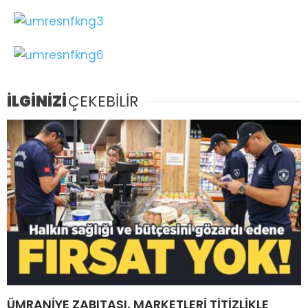
İLGİNİZİ
ÇEKEBİLİR
ÜMRANİYE ZABITASI, MARKETLERİ TİTİZLİKLE