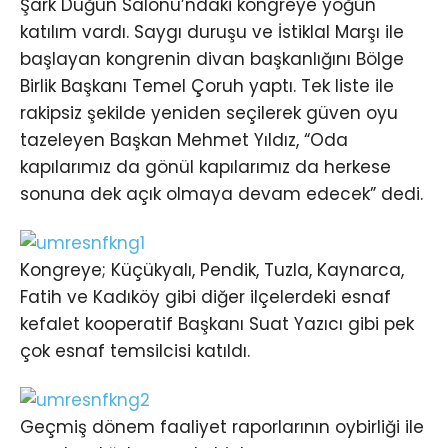
Şark Düğün Salonu’ndaki kongreye yoğun
katılım vardı. Saygı duruşu ve İstiklal Marşı ile
başlayan kongrenin divan başkanlığını Bölge
Birlik Başkanı Temel Çoruh yaptı. Tek liste ile
rakipsiz şekilde yeniden seçilerek güven oyu
tazeleyen Başkan Mehmet Yıldız, “Oda
kapılarımız da gönül kapılarımız da herkese
sonuna dek açık olmaya devam edecek” dedi.
Kongreye; Küçükyalı, Pendik, Tuzla, Kaynarca,
Fatih ve Kadıköy gibi diğer ilçelerdeki esnaf
kefalet kooperatif Başkanı Suat Yazıcı gibi pek
çok esnaf temsilcisi katıldı.
Geçmiş dönem faaliyet raporlarının oybirliği ile