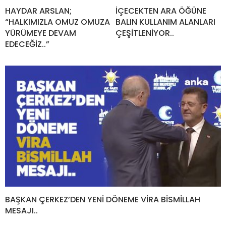
HAYDAR ARSLAN;
İÇECEKTEN ARA ÖĞÜNE
“HALKIMIZLA OMUZ OMUZA
BALIN KULLANIM ALANLARI
YÜRÜMEYE DEVAM
ÇEŞİTLENİYOR..
EDECEĞİZ..”
BAŞKAN ÇERKEZ’DEN YENİ DÖNEME VİRA BİSMİLLAH
MESAJI..