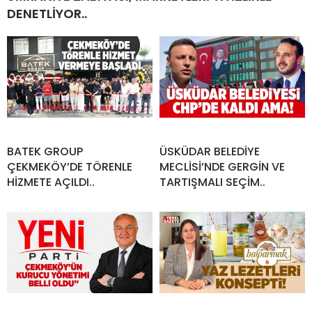
DENETLİYOR..
BATEK GROUP
ÜSKÜDAR BELEDİYE
ÇEKMEKÖY’DE TÖRENLE
MECLİSİ’NDE GERGİN VE
HİZMETE AÇILDI..
TARTIŞMALI SEÇİM..