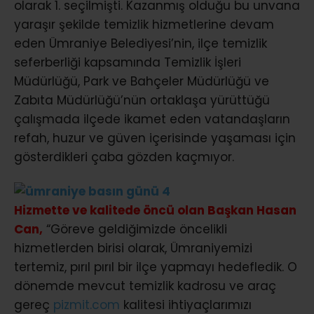
olarak 1. seçilmişti. Kazanmış olduğu bu unvana
yaraşır şekilde temizlik hizmetlerine devam
eden Ümraniye Belediyesi’nin, ilçe temizlik
seferberliği kapsamında Temizlik İşleri
Müdürlüğü, Park ve Bahçeler Müdürlüğü ve
Zabıta Müdürlüğü’nün ortaklaşa yürüttüğü
çalışmada ilçede ikamet eden vatandaşların
refah, huzur ve güven içerisinde yaşaması için
gösterdikleri çaba gözden kaçmıyor.
Hizmette ve kalitede öncü olan Başkan Hasan
Can,
“Göreve geldiğimizde öncelikli
hizmetlerden birisi olarak, Ümraniyemizi
tertemiz, pırıl pırıl bir ilçe yapmayı hedefledik. O
dönemde mevcut temizlik kadrosu ve araç
gereç
pizmit.com
kalitesi ihtiyaçlarımızı