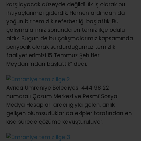
karşılayacak düzeyde değildi. İlk iş olarak bu
ihtiyaçlarımızı giderdik. Hemen ardından da
yoğun bir temizlik seferberliği başlattık. Bu
çalışmalarımız sonunda en temiz ilçe ödülü
aldık. Bugün de bu çalışmalarımız kapsamında
periyodik olarak sürdürdüğümüz temizlik
faaliyetlerimizi 15 Temmuz Şehitler
Meydanı’ndan başlattık” dedi.
Ayrıca Ümraniye Belediyesi 444 98 22
numaralı Çözüm Merkezi ve Resmî Sosyal
Medya Hesapları aracılığıyla gelen, anlık
gelişen olumsuzluklar da ekipler tarafından en
kısa sürede çözüme kavuşturuluyor.