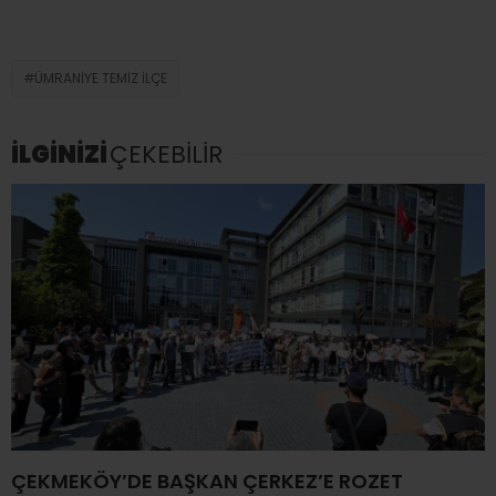
ÜMRANIYE TEMIZ İLÇE
İLGİNİZİ
ÇEKEBİLİR
ÇEKMEKÖY’DE BAŞKAN ÇERKEZ’E ROZET