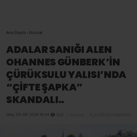
Ana Sayfa
›
Güncel
ADALAR SANIĞI ALEN
OHANNES GÜNBERK’İN
ÇÜRÜKSULU YALISI’NDA
“ÇİFTE ŞAPKA”
SKANDALI..
Giriş: 03-08-2026 16:04
320
Güncel
İLÇELERDEN HABERLER