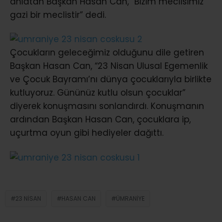
anlatan Başkan Hasan Can, “Bizim meclisimiz
gazi bir meclistir” dedi.
Çocukların geleceğimiz olduğunu dile getiren
Başkan Hasan Can, “23 Nisan Ulusal Egemenlik
ve Çocuk Bayramı’nı dünya çocuklarıyla birlikte
kutluyoruz. Gününüz kutlu olsun çocuklar”
diyerek konuşmasını sonlandırdı. Konuşmanın
ardından Başkan Hasan Can, çocuklara ip,
uçurtma oyun gibi hediyeler dağıttı.
23 NISAN
HASAN CAN
ÜMRANIYE