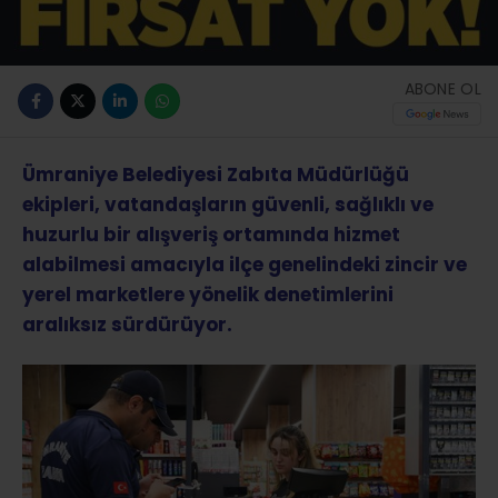
ABONE OL
Ümraniye Belediyesi Zabıta Müdürlüğü
ekipleri, vatandaşların güvenli, sağlıklı ve
huzurlu bir alışveriş ortamında hizmet
alabilmesi amacıyla ilçe genelindeki zincir ve
yerel marketlere yönelik denetimlerini
aralıksız sürdürüyor.