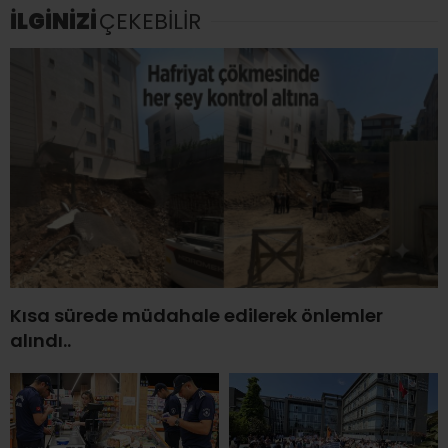
İLGİNİZİ
ÇEKEBİLİR
Kısa sürede müdahale edilerek önlemler
alındı..