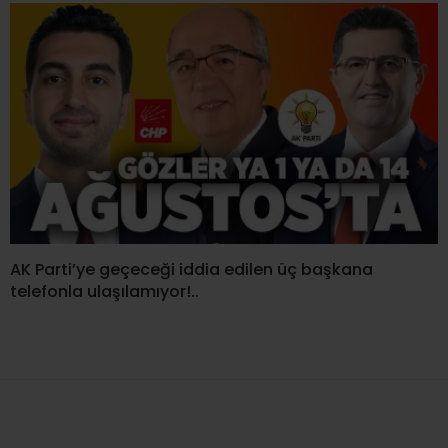
AK Parti’ye geçeceği iddia edilen üç başkana
telefonla ulaşılamıyor!..