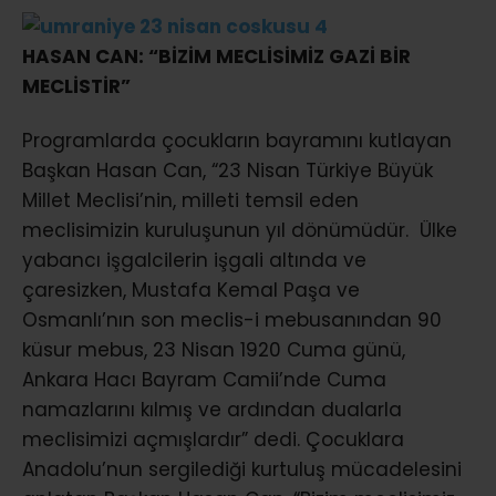
HASAN CAN: “BİZİM MECLİSİMİZ GAZİ BİR
MECLİSTİR”
Programlarda çocukların bayramını kutlayan
Başkan Hasan Can, “23 Nisan Türkiye Büyük
Millet Meclisi’nin, milleti temsil eden
meclisimizin kuruluşunun yıl dönümüdür. Ülke
yabancı işgalcilerin işgali altında ve
çaresizken, Mustafa Kemal Paşa ve
Osmanlı’nın son meclis-i mebusanından 90
küsur mebus, 23 Nisan 1920 Cuma günü,
Ankara Hacı Bayram Camii’nde Cuma
namazlarını kılmış ve ardından dualarla
meclisimizi açmışlardır” dedi. Çocuklara
Anadolu’nun sergilediği kurtuluş mücadelesini