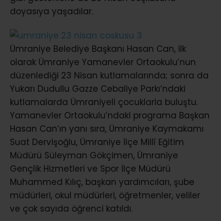
doyasıya yaşadılar.
Ümraniye Belediye Başkanı Hasan Can, ilk
olarak Ümraniye Yamanevler Ortaokulu’nun
düzenlediği 23 Nisan kutlamalarında; sonra da
Yukarı Dudullu Gazze Cebaliye Parkı’ndaki
kutlamalarda Ümraniyeli çocuklarla buluştu.
Yamanevler Ortaokulu’ndaki programa Başkan
Hasan Can’ın yanı sıra, Ümraniye Kaymakamı
Suat Dervişoğlu, Ümraniye İlçe Millî Eğitim
Müdürü Süleyman Gökçimen, Ümraniye
Gençlik Hizmetleri ve Spor İlçe Müdürü
Muhammed Kılıç, başkan yardımcıları, şube
müdürleri, okul müdürleri, öğretmenler, veliler
ve çok sayıda öğrenci katıldı.