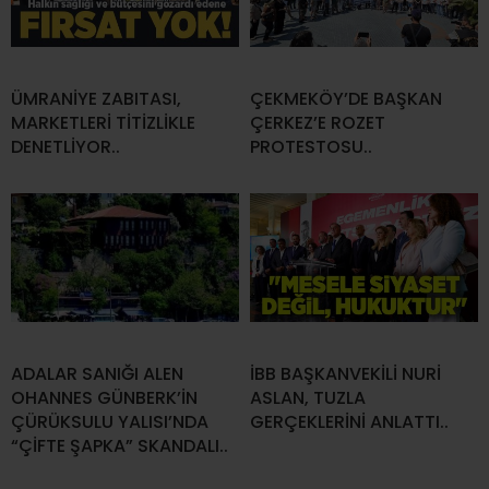
ÜMRANİYE ZABITASI,
ÇEKMEKÖY’DE BAŞKAN
MARKETLERİ TİTİZLİKLE
ÇERKEZ’E ROZET
DENETLİYOR..
PROTESTOSU..
ADALAR SANIĞI ALEN
İBB BAŞKANVEKİLİ NURİ
OHANNES GÜNBERK’İN
ASLAN, TUZLA
ÇÜRÜKSULU YALISI’NDA
GERÇEKLERİNİ ANLATTI..
“ÇİFTE ŞAPKA” SKANDALI..