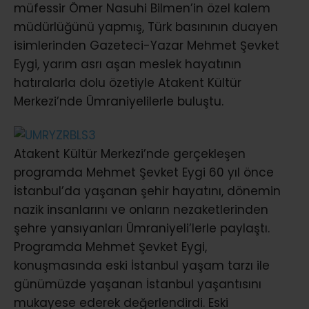
müfessir Ömer Nasuhi Bilmen’in özel kalem
müdürlüğünü yapmış, Türk basınının duayen
isimlerinden Gazeteci-Yazar Mehmet Şevket
Eygi, yarım asrı aşan meslek hayatının
hatıralarla dolu özetiyle Atakent Kültür
Merkezi’nde Ümraniyelilerle buluştu.
Atakent Kültür Merkezi’nde gerçekleşen
programda Mehmet Şevket Eygi 60 yıl önce
İstanbul’da yaşanan şehir hayatını, dönemin
nazik insanlarını ve onların nezaketlerinden
şehre yansıyanları Ümraniyeli’lerle paylaştı.
Programda Mehmet Şevket Eygi,
konuşmasında eski İstanbul yaşam tarzı ile
günümüzde yaşanan İstanbul yaşantısını
mukayese ederek değerlendirdi. Eski