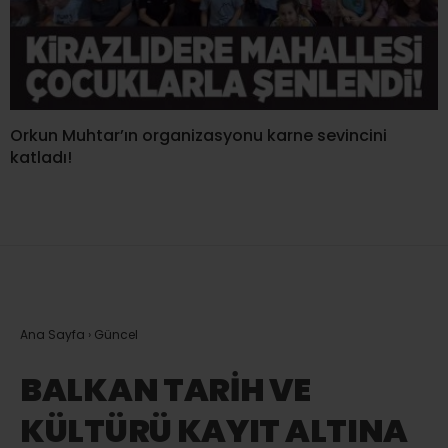
Orkun Muhtar’ın organizasyonu karne sevincini
katladı!
Ana Sayfa
›
Güncel
BALKAN TARİH VE
KÜLTÜRÜ KAYIT ALTINA