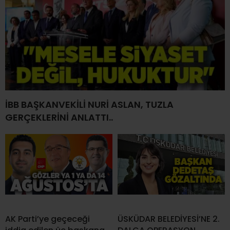
İBB BAŞKANVEKİLİ NURİ ASLAN, TUZLA
GERÇEKLERİNİ ANLATTI..
AK Parti’ye geçeceği
ÜSKÜDAR BELEDİYESİ’NE 2.