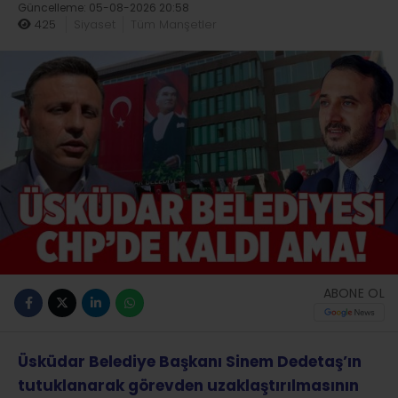
Güncelleme: 05-08-2026 20:58
425
Siyaset
Tüm Manşetler
ABONE OL
Üsküdar Belediye Başkanı Sinem Dedetaş’ın
tutuklanarak görevden uzaklaştırılmasının