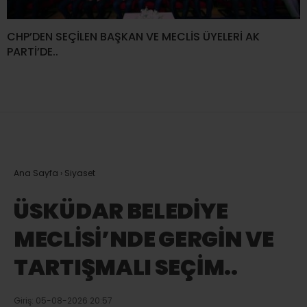
CHP’DEN SEÇİLEN BAŞKAN VE MECLİS ÜYELERİ AK
PARTİ’DE..
Ana Sayfa
›
Siyaset
ÜSKÜDAR BELEDİYE
MECLİSİ’NDE GERGİN VE
TARTIŞMALI SEÇİM..
Giriş: 05-08-2026 20:57