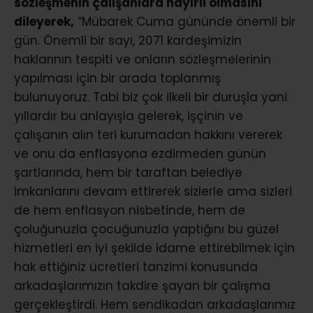
sözleşmenin çalışanlara hayırlı olmasını
dileyerek,
“Mübarek Cuma gününde önemli bir
gün. Önemli bir sayı, 2071 kardeşimizin
haklarının tespiti ve onların sözleşmelerinin
yapılması için bir arada toplanmış
bulunuyoruz. Tabi biz çok ilkeli bir duruşla yani
yıllardır bu anlayışla gelerek, işçinin ve
çalışanın alın teri kurumadan hakkını vererek
ve onu da enflasyona ezdirmeden günün
şartlarında, hem bir taraftan belediye
imkanlarını devam ettirerek sizlerle ama sizleri
de hem enflasyon nisbetinde, hem de
çoluğunuzla çocuğunuzla yaptığını bu güzel
hizmetleri en iyi şekilde idame ettirebilmek için
hak ettiğiniz ücretleri tanzimi konusunda
arkadaşlarımızın takdire şayan bir çalışma
gerçekleştirdi. Hem sendikadan arkadaşlarımız