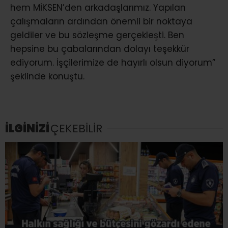
hem MİKSEN’den arkadaşlarımız. Yapılan
çalışmaların ardından önemli bir noktaya
geldiler ve bu sözleşme gerçekleşti. Ben
hepsine bu çabalarından dolayı teşekkür
ediyorum. İşçilerimize de hayırlı olsun diyorum”
şeklinde konuştu.
İLGİNİZİ
ÇEKEBİLİR