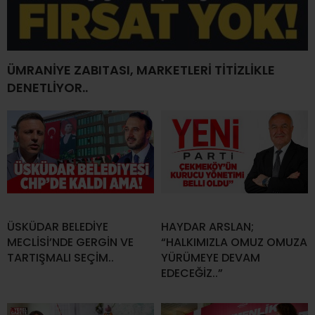
ÜMRANİYE ZABITASI, MARKETLERİ TİTİZLİKLE
DENETLİYOR..
ÜSKÜDAR BELEDİYE
HAYDAR ARSLAN;
MECLİSİ’NDE GERGİN VE
“HALKIMIZLA OMUZ OMUZA
TARTIŞMALI SEÇİM..
YÜRÜMEYE DEVAM
EDECEĞİZ..”