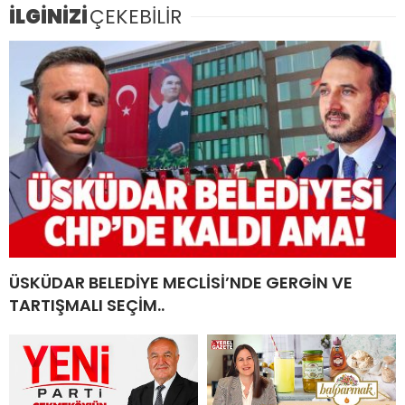
İLGİNİZİ
ÇEKEBİLİR
ÜSKÜDAR BELEDİYE MECLİSİ’NDE GERGİN VE
TARTIŞMALI SEÇİM..