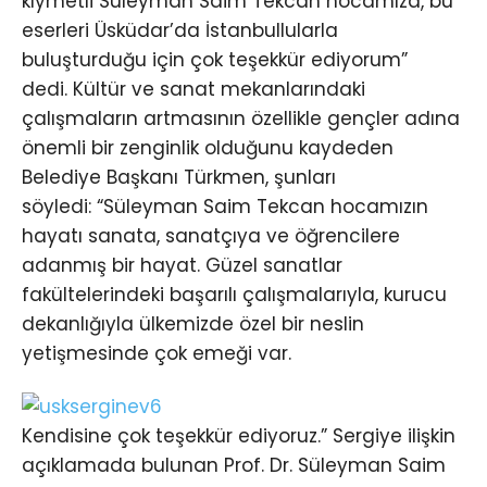
kıymetli Süleyman Saim Tekcan hocamıza, bu
eserleri Üsküdar’da İstanbullularla
buluşturduğu için çok teşekkür ediyorum”
dedi. Kültür ve sanat mekanlarındaki
çalışmaların artmasının özellikle gençler adına
önemli bir zenginlik olduğunu kaydeden
Belediye Başkanı Türkmen, şunları
söyledi: “Süleyman Saim Tekcan hocamızın
hayatı sanata, sanatçıya ve öğrencilere
adanmış bir hayat. Güzel sanatlar
fakültelerindeki başarılı çalışmalarıyla, kurucu
dekanlığıyla ülkemizde özel bir neslin
yetişmesinde çok emeği var.
Kendisine çok teşekkür ediyoruz.” Sergiye ilişkin
açıklamada bulunan Prof. Dr. Süleyman Saim