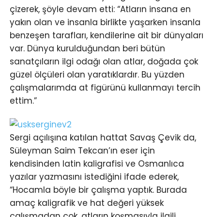
çizerek, şöyle devam etti: “Atların insana en
yakın olan ve insanla birlikte yaşarken insanla
benzeşen tarafları, kendilerine ait bir dünyaları
var. Dünya kurulduğundan beri bütün
sanatçıların ilgi odağı olan atlar, doğada çok
güzel ölçüleri olan yaratıklardır. Bu yüzden
çalışmalarımda at figürünü kullanmayı tercih
ettim.”
Sergi açılışına katılan hattat Savaş Çevik da,
Süleyman Saim Tekcan’ın eser için
kendisinden latin kaligrafisi ve Osmanlıca
yazılar yazmasını istediğini ifade ederek,
“Hocamla böyle bir çalışma yaptık. Burada
amaç kaligrafik ve hat değeri yüksek
çalışmadan çok, atların koşmasıyla ilgili