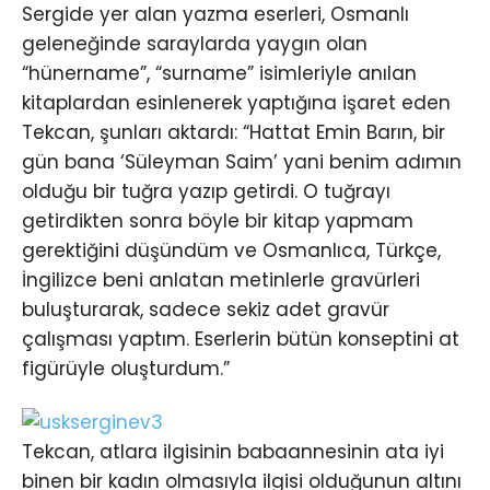
Sergide yer alan yazma eserleri, Osmanlı
geleneğinde saraylarda yaygın olan
“hünername”, “surname” isimleriyle anılan
kitaplardan esinlenerek yaptığına işaret eden
Tekcan, şunları aktardı: “Hattat Emin Barın, bir
gün bana ‘Süleyman Saim’ yani benim adımın
olduğu bir tuğra yazıp getirdi. O tuğrayı
getirdikten sonra böyle bir kitap yapmam
gerektiğini düşündüm ve Osmanlıca, Türkçe,
İngilizce beni anlatan metinlerle gravürleri
buluşturarak, sadece sekiz adet gravür
çalışması yaptım. Eserlerin bütün konseptini at
figürüyle oluşturdum.”
Tekcan, atlara ilgisinin babaannesinin ata iyi
binen bir kadın olmasıyla ilgisi olduğunun altını