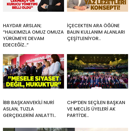
HAYDAR ARSLAN;
İÇECEKTEN ARA ÖĞÜNE
“HALKIMIZLA OMUZ OMUZA
BALIN KULLANIM ALANLARI
YÜRÜMEYE DEVAM
ÇEŞİTLENİYOR..
EDECEĞİZ..”
İBB BAŞKANVEKİLİ NURİ
CHP’DEN SEÇİLEN BAŞKAN
ASLAN, TUZLA
VE MECLİS ÜYELERİ AK
GERÇEKLERİNİ ANLATTI..
PARTİ’DE..