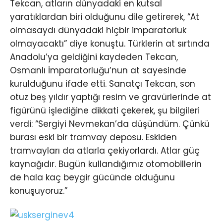
Tekcan, atların dünyadaki en kutsal
yaratıklardan biri olduğunu dile getirerek, “At
olmasaydı dünyadaki hiçbir imparatorluk
olmayacaktı” diye konuştu. Türklerin at sırtında
Anadolu’ya geldiğini kaydeden Tekcan,
Osmanlı İmparatorluğu’nun at sayesinde
kurulduğunu ifade etti. Sanatçı Tekcan, son
otuz beş yıldır yaptığı resim ve gravürlerinde at
figürünü işlediğine dikkati çekerek, şu bilgileri
verdi: “Sergiyi Nevmekan’da düşündüm. Çünkü
burası eski bir tramvay deposu. Eskiden
tramvayları da atlarla çekiyorlardı. Atlar güç
kaynağıdır. Bugün kullandığımız otomobillerin
de hala kaç beygir gücünde olduğunu
konuşuyoruz.”