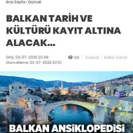
Ana Sayfa
›
Güncel
BALKAN TARİH VE
KÜLTÜRÜ KAYIT ALTINA
ALACAK…
Giriş: 03-07-2026 20:48
96
Güncel
Kültür Sanat
Güncelleme: 03-07-2026 20:51