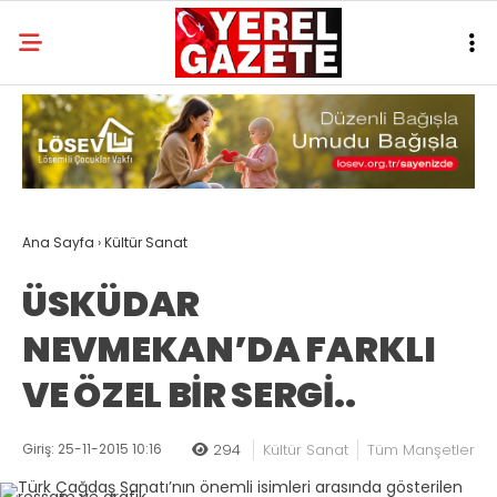
Ana Sayfa
›
Kültür Sanat
ÜSKÜDAR
NEVMEKAN’DA FARKLI
VE ÖZEL BİR SERGİ..
Giriş: 25-11-2015 10:16
294
Kültür Sanat
Tüm Manşetler