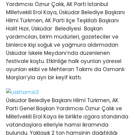
Yardımcısı Öznur Çalık, AK Parti İstanbul
Milletvekili Erol Kaya, Üsküdar Belediye Başkanı
Hilmi Türkmen, AK Parti İlçe Teşkilatı Başkanı
Halit Hızır, Üsküdar Belediyesi Başkan
yardımcıları, birim müdürleri, gazeteciler ve
binlerce kişi soğuk ve yağmura aldırmadan
Üsküdar İskele Meydanı’nda düzenlenen
festivale koştu. Etkinliğe halk oyunları yöresel
oyunları ekibi ve Mehteran Takımı da Osmanlı
Marşları’yla ayrı bir keyif kattı.
Üsküdar Belediye Başkanı Hilmi Türkmen, AK
Parti Genel Başkan Yardımcısı Öznur Çalık ve
Milletvekili Erol Kaya ile birlikte ızgara standında
vatandaşlara elleriyle hamsi ikramında
bulundu. Yaklaşık 2 ton hamsinin dağıtıldığı