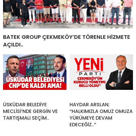
BATEK GROUP ÇEKMEKÖY’DE TÖRENLE HİZMETE
AÇILDI..
ÜSKÜDAR BELEDİYE
HAYDAR ARSLAN;
MECLİSİ’NDE GERGİN VE
“HALKIMIZLA OMUZ OMUZA
TARTIŞMALI SEÇİM..
YÜRÜMEYE DEVAM
EDECEĞİZ..”