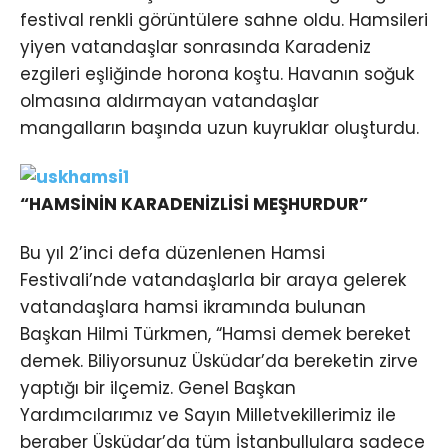
festival renkli görüntülere sahne oldu. Hamsileri
yiyen vatandaşlar sonrasında Karadeniz
ezgileri eşliğinde horona koştu. Havanın soğuk
olmasına aldırmayan vatandaşlar
mangalların başında uzun kuyruklar oluşturdu.
“HAMSİNİN KARADENİZLİSİ MEŞHURDUR”
Bu yıl 2’inci defa düzenlenen Hamsi
Festivali’nde vatandaşlarla bir araya gelerek
vatandaşlara hamsi ikramında bulunan
Başkan Hilmi Türkmen, “Hamsi demek bereket
demek. Biliyorsunuz Üsküdar’da bereketin zirve
yaptığı bir ilçemiz. Genel Başkan
Yardımcılarımız ve Sayın Milletvekillerimiz ile
beraber Üsküdar’da tüm İstanbullulara sadece