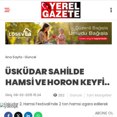
Ana Sayfa
›
Güncel
ÜSKÜDAR SAHİLDE
HAMSİ VE HORON KEYFİ..
Giriş: 08-02-2015 15:24
252
Güncel
Tüm Manşetler
ABONE OL