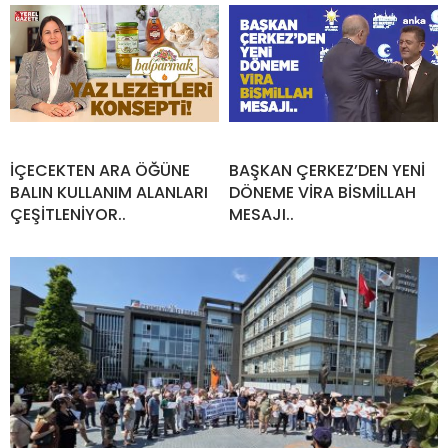
İÇECEKTEN ARA ÖĞÜNE
BAŞKAN ÇERKEZ’DEN YENİ
BALIN KULLANIM ALANLARI
DÖNEME VİRA BİSMİLLAH
ÇEŞİTLENİYOR..
MESAJI..