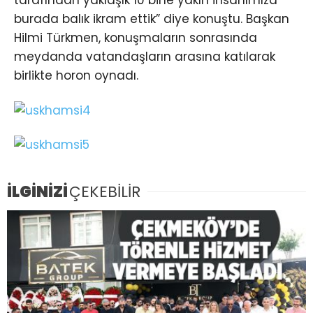
tarafından yaklaşık 10 bine yakın insanımıza
burada balık ikram ettik” diye konuştu. Başkan
Hilmi Türkmen, konuşmaların sonrasında
meydanda vatandaşların arasına katılarak
birlikte horon oynadı.
İLGİNİZİ
ÇEKEBİLİR