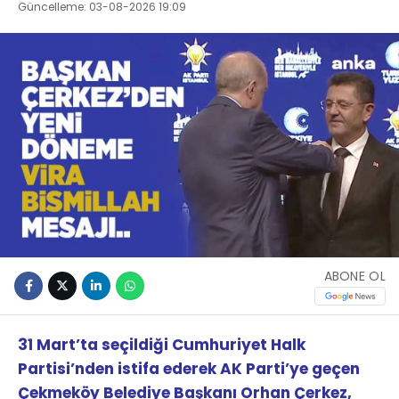
Güncelleme: 03-08-2026 19:09
ABONE OL
31 Mart’ta seçildiği Cumhuriyet Halk
Partisi’nden istifa ederek AK Parti’ye geçen
Çekmeköy Belediye Başkanı Orhan Çerkez,