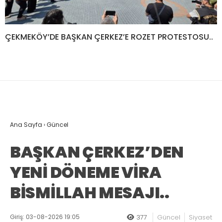
ÇEKMEKÖY’DE BAŞKAN ÇERKEZ’E ROZET PROTESTOSU..
Ana Sayfa
›
Güncel
BAŞKAN ÇERKEZ’DEN
YENİ DÖNEME VİRA
BİSMİLLAH MESAJI..
Giriş: 03-08-2026 19:05
377
Güncel
Siyaset