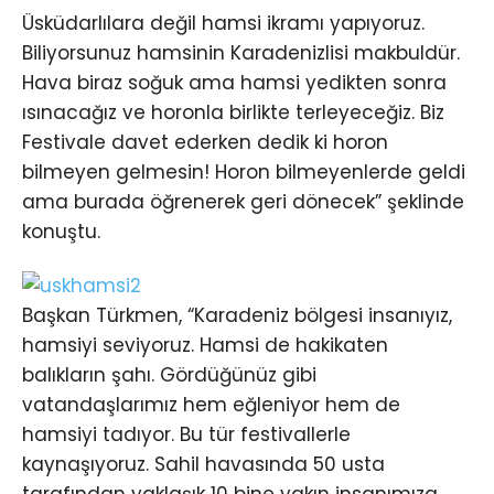
Üsküdarlılara değil hamsi ikramı yapıyoruz.
Biliyorsunuz hamsinin Karadenizlisi makbuldür.
Hava biraz soğuk ama hamsi yedikten sonra
ısınacağız ve horonla birlikte terleyeceğiz. Biz
Festivale davet ederken dedik ki horon
bilmeyen gelmesin! Horon bilmeyenlerde geldi
ama burada öğrenerek geri dönecek” şeklinde
konuştu.
Başkan Türkmen, “Karadeniz bölgesi insanıyız,
hamsiyi seviyoruz. Hamsi de hakikaten
balıkların şahı. Gördüğünüz gibi
vatandaşlarımız hem eğleniyor hem de
hamsiyi tadıyor. Bu tür festivallerle
kaynaşıyoruz. Sahil havasında 50 usta