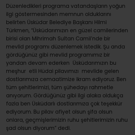
Düzenledikleri programa vatandaşların yoğun
ilgi göstermesinden memnun olduklarını
belirten Üsküdar Belediye Başkanı Hilmi
Türkmen, “
Üsküdarımızın en güzel camilerinden
birisi olan Mihrimah Sultan Camii’nde bir
mevlid programı düzenlemek istedik. Şu anda
gördüğünüz gibi mevlid programımız bir
yandan devam ederken Üsküdarımızın bu
meşhur etli Hüdai pilavımızı mevlide gelen
dostlarımıza cemaatimize ikram ediyoruz. Ben
tüm şehitlerimizi, tüm şühedayı rahmetle
anıyorum. Gördüğünüz gibi ilgi alaka oldukça
fazla ben Üsküdarlı dostlarımıza çok teşekkür
ediyorum. Bu pilav afiyet olsun şifa olsun
onlara, geçmişlerimizin ruhu şehitlerimizin ruhu
şad olsun diyorum
” dedi.