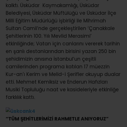
kalktı. Üsküdar Kaymakamlığı, Üsküdar
Belediyesi, Üsküdar Müftülüğü ve Üsküdar İlçe
Milli Eğitim Müdürlüğü işbirliği ile Mihrimah
Sultan Camii’nde gerçekleştirilen ‘Çanakkale
Şehitlerinin 100. Yılı Mevlid Merasimi’
etkinliğinde; Vatan için canlarını vererek tarihin
en şanlı destanlarından birisini yazan 250 bin
şehidimizin anısına İstanbul’un çeşitli
camilerinden programa katılan 17 müezzin
Kur-an’ı Kerim ve Melid-i Şerifler okuyup dualar
etti. Mehmet Kemiksiz ve Enderun Hafızları
Musiki Topluluğu naat ve kasideleriyle etkinliğe
farklılık kattı.
“TÜM ŞEHİTLERİMİZİ RAHMETLE ANIYORUZ”