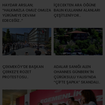
HAYDAR ARSLAN;
İÇECEKTEN ARA ÖĞÜNE
“HALKIMIZLA OMUZ OMUZA
BALIN KULLANIM ALANLARI
YÜRÜMEYE DEVAM
ÇEŞİTLENİYOR..
EDECEĞİZ..”
ÇEKMEKÖY’DE BAŞKAN
ADALAR SANIĞI ALEN
ÇERKEZ’E ROZET
OHANNES GÜNBERK’İN
PROTESTOSU..
ÇÜRÜKSULU YALISI’NDA
“ÇİFTE ŞAPKA” SKANDALI..