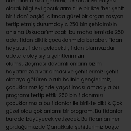
önemine dikkat çekerek, “Üsküdar Belediyesi
olarak bilgi evi çocuklarımız ile birlikte ‘her şehit
bir fidan’ başlığı altında güzel bir organizasyon
tertip etmiş durumdayız. 250 bin şehidimizin
anısına Üsküdar’ımızdaki bu mahallemizde 250
adet fidan diktik çocuklarımızla beraber. Fidan
hayattır, fidan gelecektir, fidan ölümsüzdür
adeta dolayısıyla şehitlerimizin
ölümsüzleşmesi devamlı onların bizim
hayatımızda var olması ve şehitlerimizi şehit
olmaya götüren o ruh halinin gençlerimiz,
çocuklarımız içinde yaşatılması amacıyla bu
programı tertip ettik. 250 bin fidanımızı
çocuklarımızla bu fidanlar ile birlikte diktik. Çok
güzel oldu çok anlamı bir program. Bu fidanlar
burada büyüyecek yetişecek. Bu fidanları her
gördüğümüzde Çanakkale şehitlerimiz başta