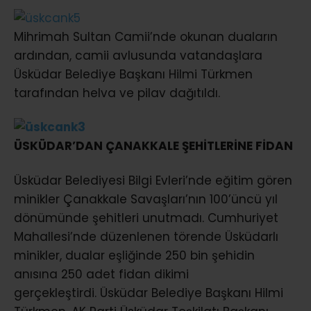
Mihrimah Sultan Camii’nde okunan duaların
ardından, camii avlusunda vatandaşlara
Üsküdar Belediye Başkanı Hilmi Türkmen
tarafından helva ve pilav dağıtıldı.
ÜSKÜDAR’DAN ÇANAKKALE ŞEHİTLERİNE FİDAN
Üsküdar Belediyesi Bilgi Evleri’nde eğitim gören
minikler Çanakkale Savaşları’nın 100’üncü yıl
dönümünde şehitleri unutmadı. Cumhuriyet
Mahallesi’nde düzenlenen törende Üsküdarlı
minikler, dualar eşliğinde 250 bin şehidin
anısına 250 adet fidan dikimi
gerçekleştirdi. Üsküdar Belediye Başkanı Hilmi