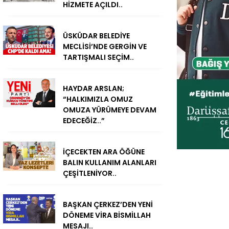
HİZMETE AÇILDI..
ÜSKÜDAR BELEDİYE
MECLİSİ’NDE GERGİN VE
TARTIŞMALI SEÇİM..
HAYDAR ARSLAN;
“HALKIMIZLA OMUZ
OMUZA YÜRÜMEYE DEVAM
EDECEĞİZ..”
İÇECEKTEN ARA ÖĞÜNE
BALIN KULLANIM ALANLARI
ÇEŞİTLENİYOR..
BAŞKAN ÇERKEZ’DEN YENİ
DÖNEME VİRA BİSMİLLAH
MESAJI..