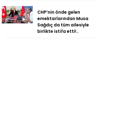
CHP’nin önde gelen
emektarlarından Musa
Sağdıç da tüm ailesiyle
birlikte istifa etti!..