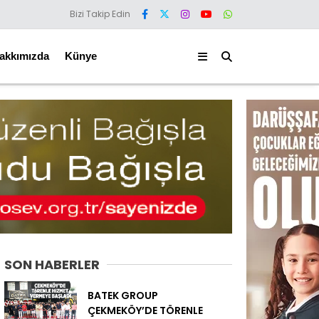
Bizi Takip Edin
akkımızda
Künye
SON HABERLER
BATEK GROUP
ÇEKMEKÖY’DE TÖRENLE