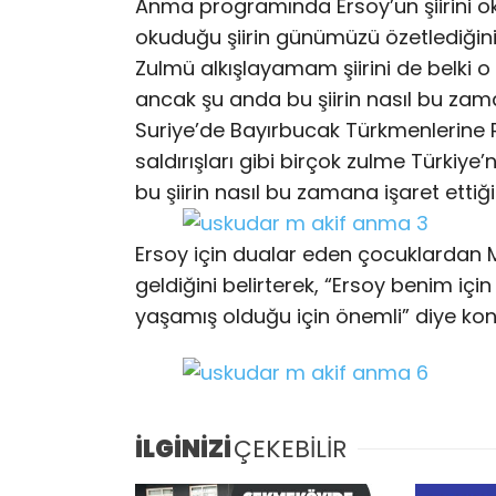
Anma programında Ersoy’un şiirini o
okuduğu şiirin günümüzü özetlediğini
Zulmü alkışlayamam şiirini de belki 
ancak şu anda bu şiirin nasıl bu zam
Suriye’de Bayırbucak Türkmenlerine Ru
saldırışları gibi birçok zulme Türkiye
bu şiirin nasıl bu zamana işaret ettiğ
Ersoy için dualar eden çocuklardan M
geldiğini belirterek, “Ersoy benim 
yaşamış olduğu için önemli” diye kon
İLGİNİZİ
ÇEKEBİLİR