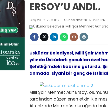
ERSOY’U ANDI..
Giriş: 28-12-2015 11:12
Güncelleme: 28-12-2015 11:12
Üsküdar Belediyesi, Milli Şair Me
yılında Üsküdarlı çocukları özel h
Şehitliği’ndeki kabrine götürdü. Şi
anmada, siyahi bir genç de İstiklal
Milli Şair Mehmet Akif Ersoy, ölümün
tarafından düzenlenen etkinlikle mez
Altunizade Metrobüs durağında bulu