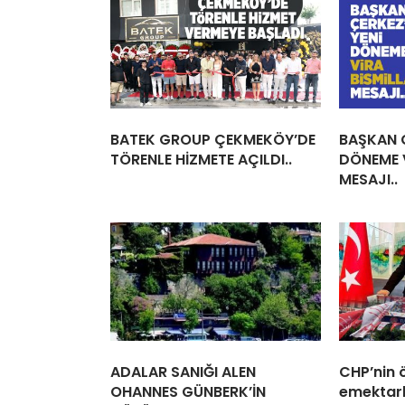
BATEK GROUP ÇEKMEKÖY’DE
BAŞKAN Ç
TÖRENLE HİZMETE AÇILDI..
DÖNEME V
MESAJI..
ADALAR SANIĞI ALEN
CHP’nin 
OHANNES GÜNBERK’İN
emektar