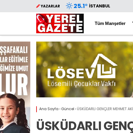
25.1
°
İSTANBUL
YAZARLAR
Tüm Manşetler
Ana Sayfa
›
Güncel
›
ÜSKÜDARLI GENÇLER MEHMET AKİF
ÜSKÜDARLI GENÇ