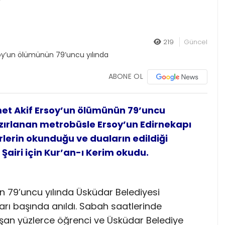
219
Güncel
ABONE OL
hmet Akif Ersoy’un ölümünün 79’uncu
azırlanan metrobüsle Ersoy’un Edirnekapı
irlerin okunduğu ve duaların edildiği
 Şairi için Kur’an-ı Kerim okudu.
ün 79’uncu yılında Üsküdar Belediyesi
arı başında anıldı. Sabah saatlerinde
şan yüzlerce öğrenci ve Üsküdar Belediye