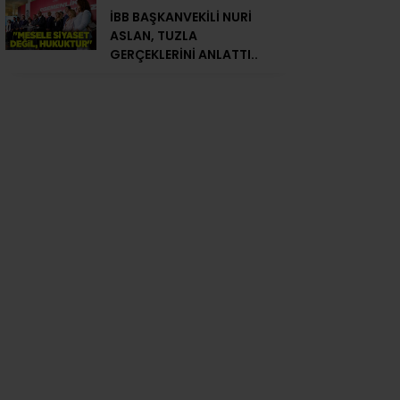
İBB BAŞKANVEKİLİ NURİ
ASLAN, TUZLA
GERÇEKLERİNİ ANLATTI..