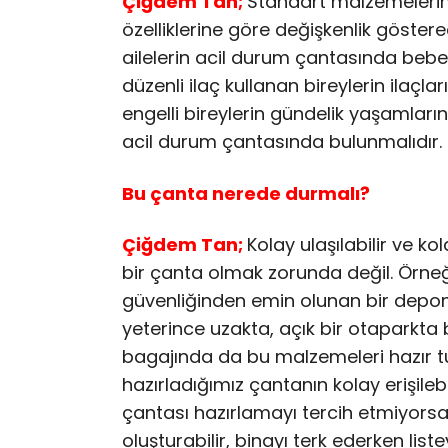
Çiğdem Tan;
Standart malzemelerin y
özelliklerine göre değişkenlik göster
ailelerin acil durum çantasında beb
düzenli ilaç kullanan bireylerin ilaçla
engelli bireylerin gündelik yaşamları
acil durum çantasında bulunmalıdır.
Bu çanta nerede durmalı?
Çiğdem Tan;
Kolay ulaşılabilir ve ko
bir çanta olmak zorunda değil. Örneğ
güvenliğinden emin olunan bir dep
yeterince uzakta, açık bir otaparkta 
bagajında da bu malzemeleri hazır tu
hazırladığımız çantanın kolay erişilebi
çantası hazırlamayı tercih etmiyorsa
oluşturabilir, binayı terk ederken l