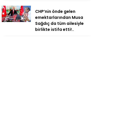
CHP’nin önde gelen
emektarlarından Musa
Sağdıç da tüm ailesiyle
birlikte istifa etti!..