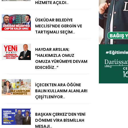
HİZMETE AÇILDI..
ÜSKÜDAR BELEDİYE
MECLİSİ’NDE GERGİN VE
TARTIŞMALI SEÇİM..
HAYDAR ARSLAN;
“HALKIMIZLA OMUZ
OMUZA YÜRÜMEYE DEVAM
EDECEĞİZ..”
İÇECEKTEN ARA ÖĞÜNE
BALIN KULLANIM ALANLARI
ÇEŞİTLENİYOR..
BAŞKAN ÇERKEZ’DEN YENİ
DÖNEME VİRA BİSMİLLAH
MESAJI..