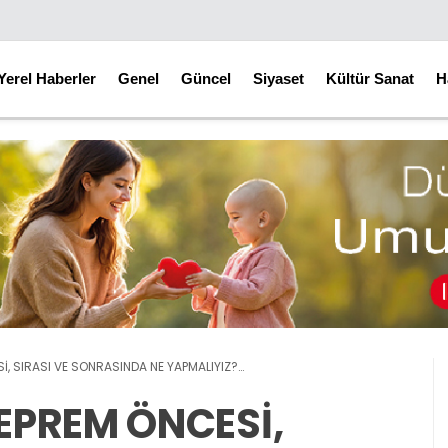
Yerel Haberler
Genel
Güncel
Siyaset
Kültür Sanat
H
, SIRASI VE SONRASINDA NE YAPMALIYIZ?…
EPREM ÖNCESİ,