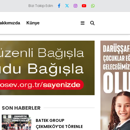
Bizi Takip Edin
akkımızda
Künye
SON HABERLER
BATEK GROUP
ÇEKMEKÖY’DE TÖRENLE