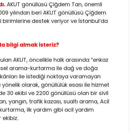
ı.
AKUT gönüllüsü Çiğdem Tan, önemli
 2009 yılından beri AKUT gönüllüsü Çiğdem
ri birimlerine destek veriyor ve İstanbul’da
 bilgi almak isteriz?
urulan AKUT, öncelikle halk arasında “enkaz
tsel arama-kurtarma ile dağ ve doğa
kânları ile istediği noktaya varamayan
önelik olarak, gönüllülük esası ile hizmet
de 30 ekibi ve 2200 gönüllüsü olan bir sivil
n, yangın, trafik kazası, sualtı arama, Acil
 kurtarma, ilk yardım gibi acil yardım
ekibiz.