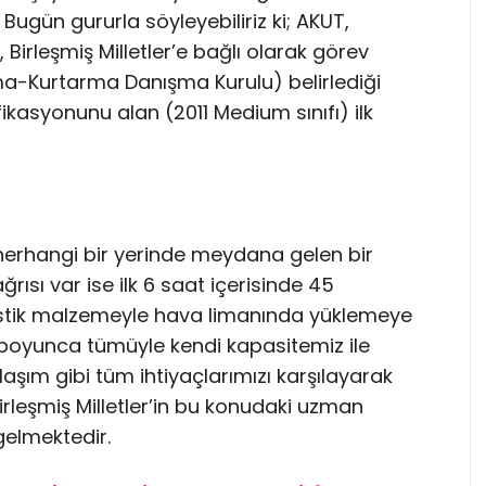
Bugün gururla söyleyebiliriz ki; AKUT,
irleşmiş Milletler’e bağlı olarak görev
a-Kurtarma Danışma Kurulu) belirlediği
ikasyonunu alan (2011 Medium sınıfı) ilk
 herhangi bir yerinde meydana gelen bir
rısı var ise ilk 6 saat içerisinde 45
istik malzemeyle hava limanında yüklemeye
 boyunca tümüyle kendi kapasitemiz ile
ım gibi tüm ihtiyaçlarımızı karşılayarak
leşmiş Milletler’in bu konudaki uzman
gelmektedir.