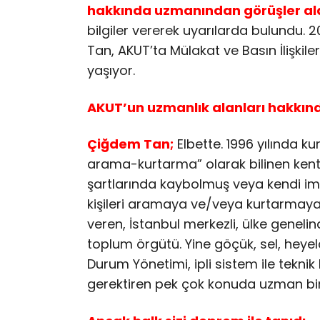
hakkında uzmanından görüşler ald
bilgiler vererek uyarılarda bulundu.
Tan, AKUT’ta Mülakat ve Basın İlişkile
yaşıyor.
AKUT’un uzmanlık alanları hakkında
Çiğdem Tan;
Elbette. 1996 yılında k
arama-kurtarma” olarak bilinen ken
şartlarında kaybolmuş veya kendi im
kişileri aramaya ve/veya kurtarmaya y
veren, İstanbul merkezli, ülke genelin
toplum örgütü. Yine göçük, sel, heyela
Durum Yönetimi, ipli sistem ile teknik
gerektiren pek çok konuda uzman bir 