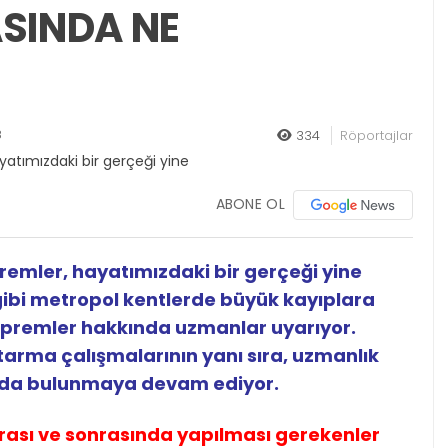
ASINDA NE
8
334
Röportajlar
ABONE OL
emler, hayatımızdaki bir gerçeği yine
l gibi metropol kentlerde büyük kayıplara
depremler hakkında uzmanlar uyarıyor.
arma çalışmalarının yanı sıra, uzmanlık
mında bulunmaya devam ediyor.
ırası ve sonrasında yapılması gerekenler