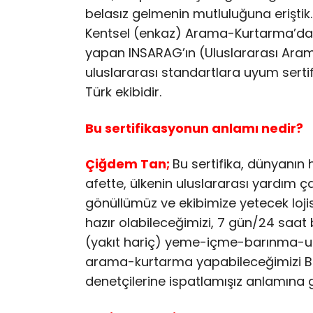
belasız gelmenin mutluluğuna eriştik. 
Kentsel (enkaz) Arama-Kurtarma’da, B
yapan INSARAG’ın (Uluslararası Aram
uluslararası standartlara uyum sertif
Türk ekibidir.
Bu sertifikasyonun anlamı nedir?
Çiğdem Tan;
Bu sertifika, dünyanın
afette, ülkenin uluslararası yardım çağ
gönüllümüz ve ekibimize yetecek loj
hazır olabileceğimizi, 7 gün/24 saat
(yakıt hariç) yeme-içme-barınma-ulaş
arama-kurtarma yapabileceğimizi Bir
denetçilerine ispatlamışız anlamına 