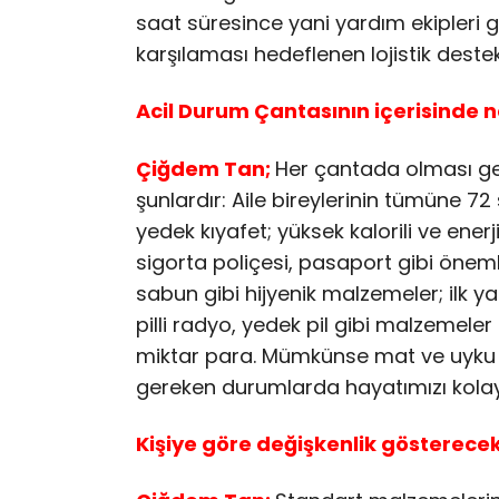
saat süresince yani yardım ekipleri ge
karşılaması hedeflenen lojistik destek
Acil Durum Çantasının içerisinde n
Çiğdem Tan;
Her çantada olması ge
şunlardır: Aile bireylerinin tümüne 
yedek kıyafet; yüksek kalorili ve ener
sigorta poliçesi, pasaport gibi önemli
sabun gibi hijyenik malzemeler; ilk y
pilli radyo, yedek pil gibi malzemeler
miktar para. Mümkünse mat ve uyku 
gereken durumlarda hayatımızı kola
Kişiye göre değişkenlik gösterece