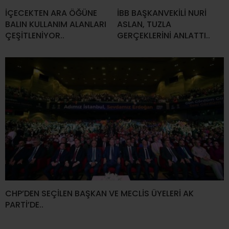
İÇECEKTEN ARA ÖĞÜNE
İBB BAŞKANVEKİLİ NURİ
BALIN KULLANIM ALANLARI
ASLAN, TUZLA
ÇEŞİTLENİYOR..
GERÇEKLERİNİ ANLATTI..
CHP’DEN SEÇİLEN BAŞKAN VE MECLİS ÜYELERİ AK
PARTİ’DE..