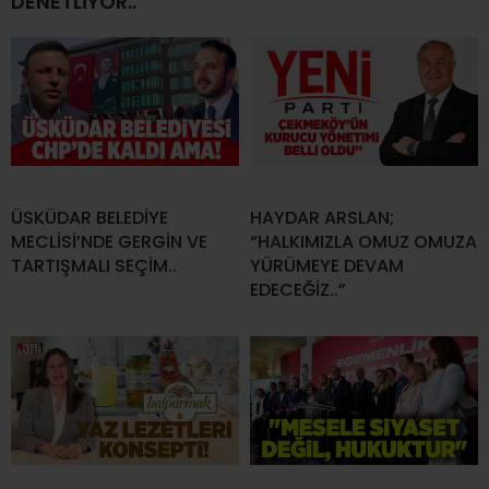
DENETLİYOR..
ÜSKÜDAR BELEDİYE
HAYDAR ARSLAN;
MECLİSİ’NDE GERGİN VE
“HALKIMIZLA OMUZ OMUZA
TARTIŞMALI SEÇİM..
YÜRÜMEYE DEVAM
EDECEĞİZ..”