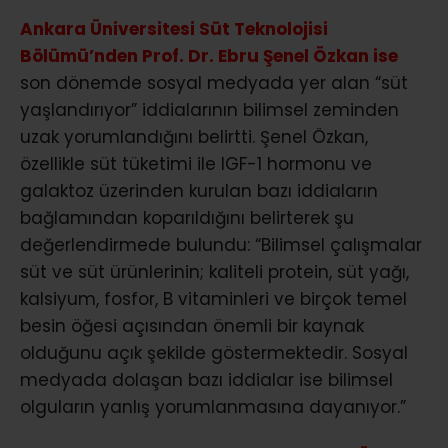
Ankara Üniversitesi Süt Teknolojisi
Bölümü’nden Prof. Dr. Ebru Şenel Özkan ise
son dönemde sosyal medyada yer alan “süt
yaşlandırıyor” iddialarının bilimsel zeminden
uzak yorumlandığını belirtti. Şenel Özkan,
özellikle süt tüketimi ile IGF-1 hormonu ve
galaktoz üzerinden kurulan bazı iddiaların
bağlamından koparıldığını belirterek şu
değerlendirmede bulundu: “Bilimsel çalışmalar
süt ve süt ürünlerinin; kaliteli protein, süt yağı,
kalsiyum, fosfor, B vitaminleri ve birçok temel
besin öğesi açısından önemli bir kaynak
olduğunu açık şekilde göstermektedir. Sosyal
medyada dolaşan bazı iddialar ise bilimsel
olguların yanlış yorumlanmasına dayanıyor.”