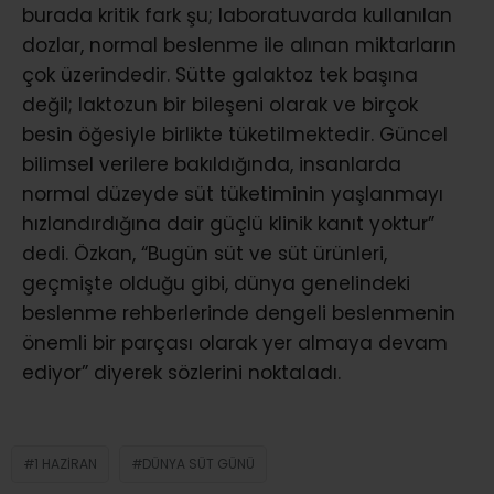
burada kritik fark şu; laboratuvarda kullanılan
dozlar, normal beslenme ile alınan miktarların
çok üzerindedir. Sütte galaktoz tek başına
değil; laktozun bir bileşeni olarak ve birçok
besin öğesiyle birlikte tüketilmektedir. Güncel
bilimsel verilere bakıldığında, insanlarda
normal düzeyde süt tüketiminin yaşlanmayı
hızlandırdığına dair güçlü klinik kanıt yoktur”
dedi. Özkan, “Bugün süt ve süt ürünleri,
geçmişte olduğu gibi, dünya genelindeki
beslenme rehberlerinde dengeli beslenmenin
önemli bir parçası olarak yer almaya devam
ediyor” diyerek sözlerini noktaladı.
1 HAZIRAN
DÜNYA SÜT GÜNÜ