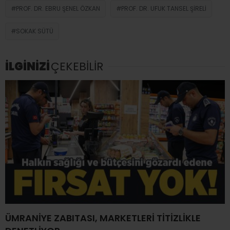
PROF. DR. EBRU ŞENEL ÖZKAN
PROF. DR. UFUK TANSEL ŞIRELI
SOKAK SÜTÜ
İLGİNİZİ
ÇEKEBİLİR
ÜMRANİYE ZABITASI, MARKETLERİ TİTİZLİKLE