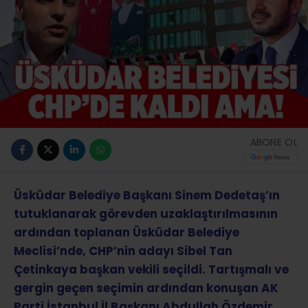
ABONE OL
Üsküdar Belediye Başkanı Sinem Dedetaş’ın
tutuklanarak görevden uzaklaştırılmasının
ardından toplanan Üsküdar Belediye
Meclisi’nde, CHP’nin adayı Sibel Tan
Çetinkaya başkan vekili seçildi. Tartışmalı ve
gergin geçen seçimin ardından konuşan AK
Parti İstanbul İl Başkanı Abdullah Özdemir,