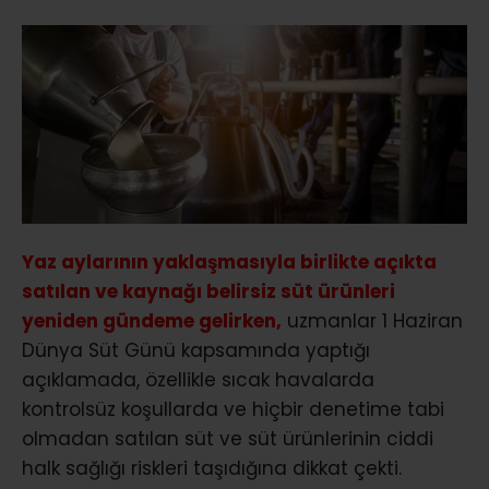
Yaz aylarının yaklaşmasıyla birlikte açıkta
satılan ve kaynağı belirsiz süt ürünleri
yeniden gündeme gelirken,
uzmanlar 1 Haziran
Dünya Süt Günü kapsamında yaptığı
açıklamada, özellikle sıcak havalarda
kontrolsüz koşullarda ve hiçbir denetime tabi
olmadan satılan süt ve süt ürünlerinin ciddi
halk sağlığı riskleri taşıdığına dikkat çekti.