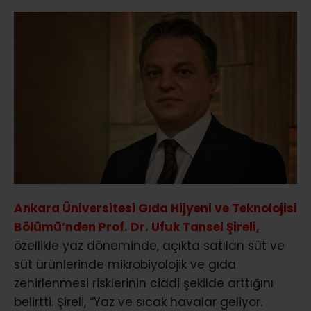
Ankara Üniversitesi Gıda Hijyeni ve Teknolojisi
Bölümü’nden Prof. Dr. Ufuk Tansel Şireli,
özellikle yaz döneminde, açıkta satılan süt ve
süt ürünlerinde mikrobiyolojik ve gıda
zehirlenmesi risklerinin ciddi şekilde arttığını
belirtti. Şireli, “Yaz ve sıcak havalar geliyor.