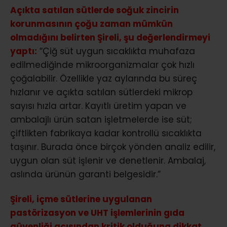
Açıkta satılan sütlerde soğuk zincirin
korunmasının çoğu zaman mümkün
olmadığını belirten Şireli, şu değerlendirmeyi
yaptı:
“Çiğ süt uygun sıcaklıkta muhafaza
edilmediğinde mikroorganizmalar çok hızlı
çoğalabilir. Özellikle yaz aylarında bu süreç
hızlanır ve açıkta satılan sütlerdeki mikrop
sayısı hızla artar. Kayıtlı üretim yapan ve
ambalajlı ürün satan işletmelerde ise süt;
çiftlikten fabrikaya kadar kontrollü sıcaklıkta
taşınır. Burada önce birçok yönden analiz edilir,
uygun olan süt işlenir ve denetlenir. Ambalaj,
aslında ürünün garanti belgesidir.”
Şireli, içme sütlerine uygulanan
pastörizasyon ve UHT işlemlerinin gıda
güvenliği açısından kritik olduğuna dikkat