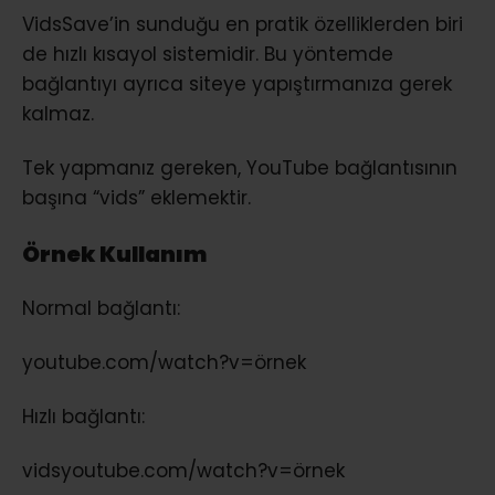
VidsSave’in sunduğu en pratik özelliklerden biri
de hızlı kısayol sistemidir. Bu yöntemde
bağlantıyı ayrıca siteye yapıştırmanıza gerek
kalmaz.
Tek yapmanız gereken, YouTube bağlantısının
başına “vids” eklemektir.
Örnek Kullanım
Normal bağlantı:
youtube.com/watch?v=örnek
Hızlı bağlantı:
vidsyoutube.com/watch?v=örnek