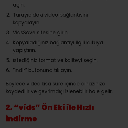
açın.
Tarayıcıdaki video bağlantısını
kopyalayın.
VidsSave sitesine girin.
Kopyaladığınız bağlantıyı ilgili kutuya
yapıştırın.
İstediğiniz format ve kaliteyi seçin.
“İndir” butonuna tıklayın.
Böylece video kısa süre içinde cihazınıza
kaydedilir ve çevrimdışı izlenebilir hale gelir.
2. “vids” Ön Eki ile Hızlı
İndirme