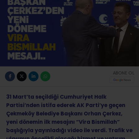
ABONE OL
31 Mart’ta seçildiği Cumhuriyet Halk
Partisi’nden istifa ederek AK Parti’ye geçen
Çekmeköy Belediye Başkanı Orhan Çerkez,
yeni dönemin ilk mesajını “Vira Bismillah”
başlığıyla yayınladığı video ile verdi. Trafik ve
ulaşımın öncelikli olacağı hizmet ve yatırım