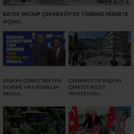
BATEK GROUP ÇEKMEKÖY’DE TÖRENLE HİZMETE
AÇILDI..
BAŞKAN ÇERKEZ’DEN YENİ
ÇEKMEKÖY’DE BAŞKAN
DÖNEME VİRA BİSMİLLAH
ÇERKEZ’E ROZET
MESAJI..
PROTESTOSU..