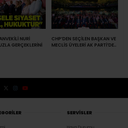
ANVEKİLİ NURİ
CHP’DEN SEÇİLEN BAŞKAN VE
UZLA GERÇEKLERİNİ
MECLİS ÜYELERİ AK PARTİ’DE..
EGORİLER
SERVİSLER
omi
Hava Durumu