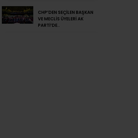
CHP’DEN SEÇİLEN BAŞKAN
VE MECLİS ÜYELERİ AK
PARTİ’DE..