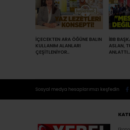
İÇECEKTEN ARA ÖĞÜNE BALIN
İBB BAŞK
KULLANIM ALANLARI
ASLAN, T
ÇEŞİTLENİYOR..
ANLATTI..
Sosyal medya hesaplarımızı keşfedin
KAT
Ekon