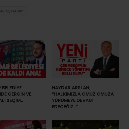
AN AÇILACAK?
 BELEDİYE
HAYDAR ARSLAN;
NDE GERGİN VE
“HALKIMIZLA OMUZ OMUZA
LI SEÇİM..
YÜRÜMEYE DEVAM
EDECEĞİZ..”