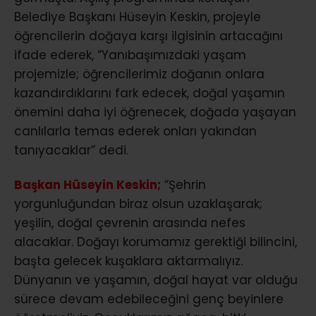
Belediye Başkanı Hüseyin Keskin, projeyle
öğrencilerin doğaya karşı ilgisinin artacağını
ifade ederek, “Yanıbaşımızdaki yaşam
projemizle; öğrencilerimiz doğanın onlara
kazandırdıklarını fark edecek, doğal yaşamın
önemini daha iyi öğrenecek, doğada yaşayan
canlılarla temas ederek onları yakından
tanıyacaklar” dedi.
Başkan Hüseyin Keskin;
“Şehrin
yorgunluğundan biraz olsun uzaklaşarak;
yeşilin, doğal çevrenin arasında nefes
alacaklar. Doğayı korumamız gerektiği bilincini,
başta gelecek kuşaklara aktarmalıyız.
Dünyanın ve yaşamın, doğal hayat var olduğu
sürece devam edebileceğini genç beyinlere