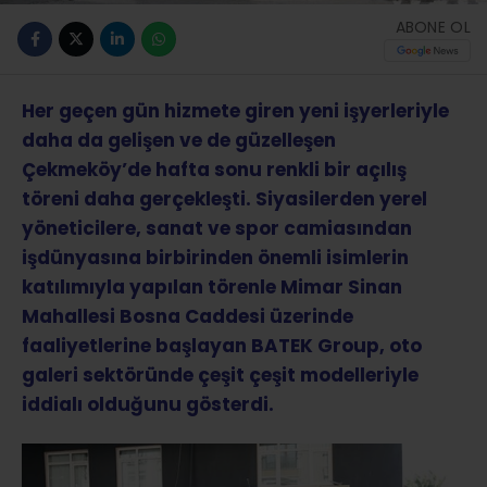
ABONE OL
Her geçen gün hizmete giren yeni işyerleriyle
daha da gelişen ve de güzelleşen
Çekmeköy’de hafta sonu renkli bir açılış
töreni daha gerçekleşti. Siyasilerden yerel
yöneticilere, sanat ve spor camiasından
işdünyasına birbirinden önemli isimlerin
katılımıyla yapılan törenle Mimar Sinan
Mahallesi Bosna Caddesi üzerinde
faaliyetlerine başlayan BATEK Group, oto
galeri sektöründe çeşit çeşit modelleriyle
iddialı olduğunu gösterdi.