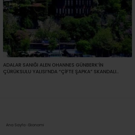
ADALAR SANIĞI ALEN OHANNES GÜNBERK’İN
ÇÜRÜKSULU YALISI’NDA “ÇİFTE ŞAPKA” SKANDALI..
Ana Sayfa
›
Ekonomi