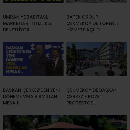
ÜMRANİYE ZABITASI,
BATEK GROUP
MARKETLERİ TİTİZLİKLE
ÇEKMEKÖY’DE TÖRENLE
DENETLİYOR..
HİZMETE AÇILDI..
BAŞKAN ÇERKEZ’DEN YENİ
ÇEKMEKÖY’DE BAŞKAN
DÖNEME VİRA BİSMİLLAH
ÇERKEZ’E ROZET
MESAJI..
PROTESTOSU..