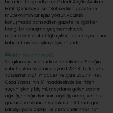
beratimi talep ediyorum” dedi. Ariç’in Avukatı
Fatih Çetinkaya ise; “Bahsedilen gazete ile
müvekkilimin bir ilgisi yoktur, yapılan
konuşmada bahsedilen gazete ile ilgili her
hangi bir konuşma geçmemektedir,
müvekkilimi kast ettiği açıktır, sanık beyanlarını
kabul etmiyoruz şikayetçiyiz” dedi.
Yargılamayı sonlandıran mahkeme “Sanığın
sübut bulan eylemine uyan 5237 S. Türk Ceza
Yasası’nın 125/1 maddesine göre 5237 s. Türk
Ceza Yasası’nın 61. maddesinde belirtilen
suçun işleniş biçimi, meydana gelen zararın
ağırlığı, sanığın kastının ağırlığı, amaç ve saiki
göz önüne alınarak ve takdiren 90 tam gün
karşılığı para cezası ile cezalandırılmasına”