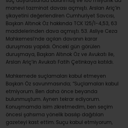
suç duyurusunda bulunmuş ve 100 milyarlık da
manevi tazminat davası açmıştı. Arslan Ariç’in
şikayetini değerlendiren Cumhuriyet Savcısı,
Başkan Altınok Öz hakkında TCK 125/1-4,53, 63
maddelerinden dava açmıştı. 53. Asliye Ceza
Mahkemesi’nde açılan davanın karar
duruşması yapıldı. Önceki gün görülen
duruşmaya, Başkan Altınok Öz ve Avukatı ile,
Arslan Ariç’in Avukatı Fatih Çetinkaya katıldı.
Mahkemede suçlamaları kabul etmeyen
Başkan Öz savunmasında; “Suçlamaları kabul
etmiyorum. Ben daha önce beyanda
bulunmuştum. Aynen tekrar ediyorum.
Konuşmamda isim zikretmedim, ben seçim
öncesi şahsıma yönelik basılıp dağıtılan
gazeteyi kast ettim. Suçu kabul etmiyorum,