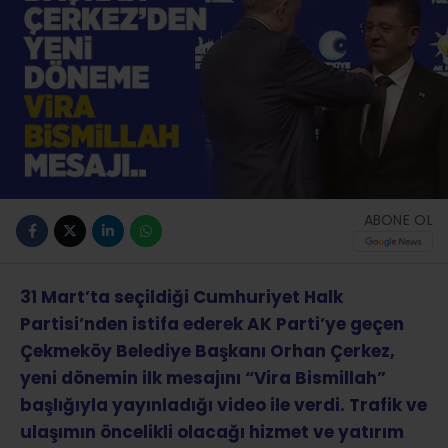
ABONE OL
31 Mart’ta seçildiği Cumhuriyet Halk
Partisi’nden istifa ederek AK Parti’ye geçen
Çekmeköy Belediye Başkanı Orhan Çerkez,
yeni dönemin ilk mesajını “Vira Bismillah”
başlığıyla yayınladığı video ile verdi. Trafik ve
ulaşımın öncelikli olacağı hizmet ve yatırım