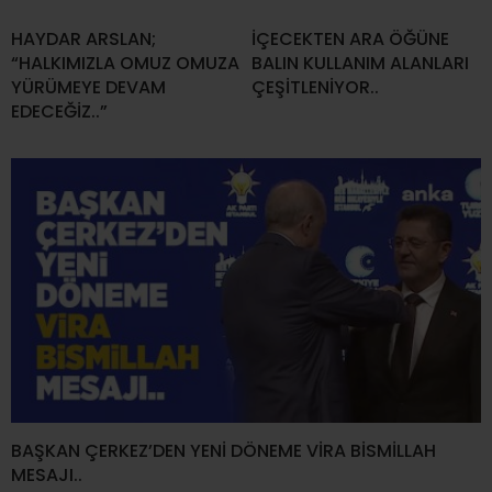
HAYDAR ARSLAN;
İÇECEKTEN ARA ÖĞÜNE
“HALKIMIZLA OMUZ OMUZA
BALIN KULLANIM ALANLARI
YÜRÜMEYE DEVAM
ÇEŞİTLENİYOR..
EDECEĞİZ..”
BAŞKAN ÇERKEZ’DEN YENİ DÖNEME VİRA BİSMİLLAH
MESAJI..