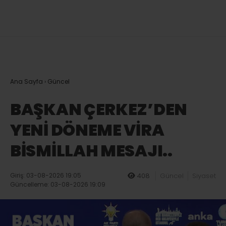
Ana Sayfa
›
Güncel
BAŞKAN ÇERKEZ’DEN
YENİ DÖNEME VİRA
BİSMİLLAH MESAJI..
Giriş: 03-08-2026 19:05
408
Güncel
Siyaset
Güncelleme: 03-08-2026 19:09