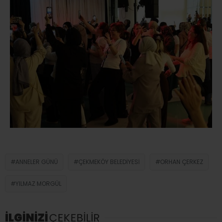
ANNELER GÜNÜ
ÇEKMEKÖY BELEDIYESI
ORHAN ÇERKEZ
YILMAZ MORGÜL
İLGİNİZİ
ÇEKEBİLİR