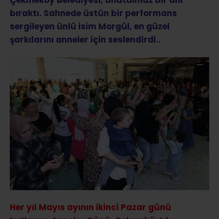
Çekmeköy Belediyesi, unutulmaz bir anı
bıraktı. Sahnede üstün bir performans
sergileyen ünlü isim Morgül, en güzel
şarkılarını anneler için seslendirdi..
Her yıl Mayıs ayının ikinci Pazar günü