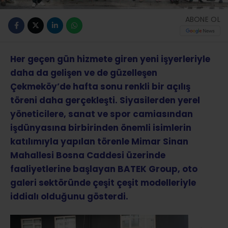
ABONE OL
Her geçen gün hizmete giren yeni işyerleriyle
daha da gelişen ve de güzelleşen
Çekmeköy’de hafta sonu renkli bir açılış
töreni daha gerçekleşti. Siyasilerden yerel
yöneticilere, sanat ve spor camiasından
işdünyasına birbirinden önemli isimlerin
katılımıyla yapılan törenle Mimar Sinan
Mahallesi Bosna Caddesi üzerinde
faaliyetlerine başlayan BATEK Group, oto
galeri sektöründe çeşit çeşit modelleriyle
iddialı olduğunu gösterdi.