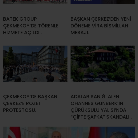
BATEK GROUP
BAŞKAN ÇERKEZ’DEN YENİ
ÇEKMEKÖY’DE TÖRENLE
DÖNEME VİRA BİSMİLLAH
HİZMETE AÇILDI..
MESAJI..
ÇEKMEKÖY’DE BAŞKAN
ADALAR SANIĞI ALEN
ÇERKEZ’E ROZET
OHANNES GÜNBERK’İN
PROTESTOSU..
ÇÜRÜKSULU YALISI’NDA
“ÇİFTE ŞAPKA” SKANDALI..