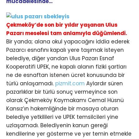
mücadelesinde…
Çekmeköy’de son bir yıldır yaşanan Ulus
Pazarı meselesi tam anlamıyla düğümlendi.
Bir yanda; alana okul yapacağını iddia ederek
Pazarcı esnafını kapalı yere taşımak isteyen
belediye, diğer yandan Ulus Pazarı Esnaf
Kooperatifi UPEK, ne kapalı alanın fiziki şartları
ne de esnaftan istenen ücret konusunda bir
türlü anlaşamadı.
pizmit.com
Aylardır süren
pazarlıklar bir türlü sonuç vermeyince son
olarak Çekmeköy Kaymakamı Cemal Hüsnü
Kansız’ın hakemliğinde bir masaya oturan
belediye yetkilileri ve UPEK temsilcileri yine
uzlaşamadı. Belediyenin kanun gereği
kendilerine yer gösterme ve yer temin etmekle