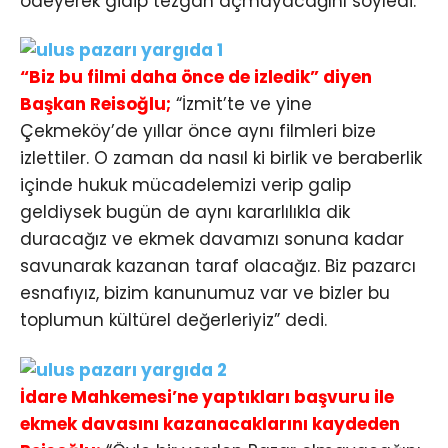
ödeyerek gidip tezgah açmayacağını söyledi.
“Biz bu filmi daha önce de izledik” diyen
Başkan Reisoğlu;
“İzmit’te ve yine
Çekmeköy’de yıllar önce aynı filmleri bize
izlettiler. O zaman da nasıl ki birlik ve beraberlik
içinde hukuk mücadelemizi verip galip
geldiysek bugün de aynı kararlılıkla dik
duracağız ve ekmek davamızı sonuna kadar
savunarak kazanan taraf olacağız. Biz pazarcı
esnafıyız, bizim kanunumuz var ve bizler bu
toplumun kültürel değerleriyiz” dedi.
İdare Mahkemesi’ne yaptıkları başvuru ile
ekmek davasını kazanacaklarını kaydeden