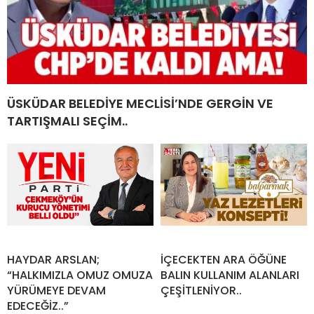
ÜSKÜDAR BELEDİYE MECLİSİ’NDE GERGİN VE
TARTIŞMALI SEÇİM..
HAYDAR ARSLAN;
İÇECEKTEN ARA ÖĞÜNE
“HALKIMIZLA OMUZ OMUZA
BALIN KULLANIM ALANLARI
YÜRÜMEYE DEVAM
ÇEŞİTLENİYOR..
EDECEĞİZ..”