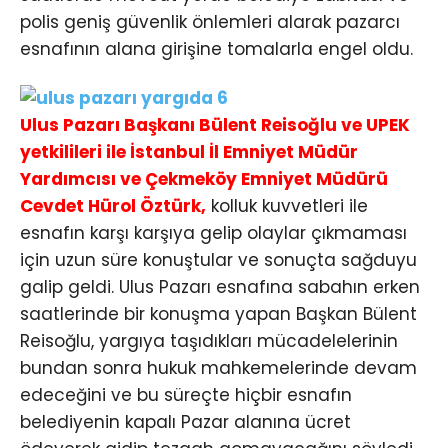
polis geniş güvenlik önlemleri alarak pazarcı
esnafının alana girişine tomalarla engel oldu.
Ulus Pazarı Başkanı Bülent Reisoğlu ve UPEK
yetkilileri ile İstanbul İl Emniyet Müdür
Yardımcısı ve Çekmeköy Emniyet Müdürü
Cevdet Hürol Öztürk,
kolluk kuvvetleri ile
esnafın karşı karşıya gelip olaylar çıkmaması
için uzun süre konuştular ve sonuçta sağduyu
galip geldi. Ulus Pazarı esnafına sabahın erken
saatlerinde bir konuşma yapan Başkan Bülent
Reisoğlu, yargıya taşıdıkları mücadelelerinin
bundan sonra hukuk mahkemelerinde devam
edeceğini ve bu süreçte hiçbir esnafın
belediyenin kapalı Pazar alanına ücret