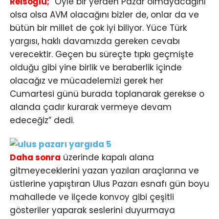
Reisoğlu;
“Öyle bir yerden Pazar olmayacağını
olsa olsa AVM olacağını bizler de, onlar da ve
bütün bir millet de çok iyi biliyor. Yüce Türk
yargısı, haklı davamızda gereken cevabı
verecektir. Geçen bu süreçte tıpkı geçmişte
olduğu gibi yine birlik ve beraberlik içinde
olacağız ve mücadelemizi gerek her
Cumartesi günü burada toplanarak gerekse o
alanda çadır kurarak vermeye devam
edeceğiz” dedi.
Daha sonra
üzerinde kapalı alana
gitmeyeceklerini yazan yazıları araçlarına ve
üstlerine yapıştıran Ulus Pazarı esnafı gün boyu
mahallede ve ilçede konvoy gibi çeşitli
gösteriler yaparak seslerini duyurmaya