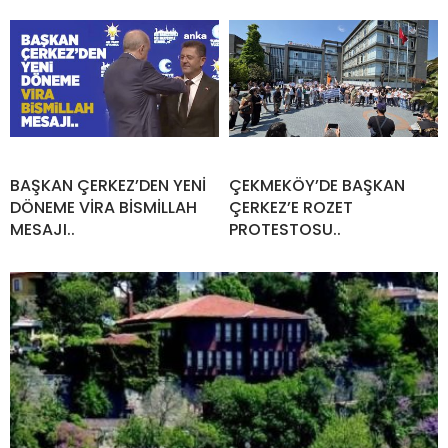
BAŞKAN ÇERKEZ’DEN YENİ
ÇEKMEKÖY’DE BAŞKAN
DÖNEME VİRA BİSMİLLAH
ÇERKEZ’E ROZET
MESAJI..
PROTESTOSU..