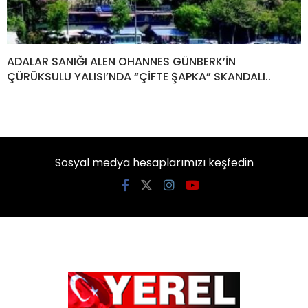
ADALAR SANIĞI ALEN OHANNES GÜNBERK’İN
ÇÜRÜKSULU YALISI’NDA “ÇİFTE ŞAPKA” SKANDALI..
Sosyal medya hesaplarımızı keşfedin