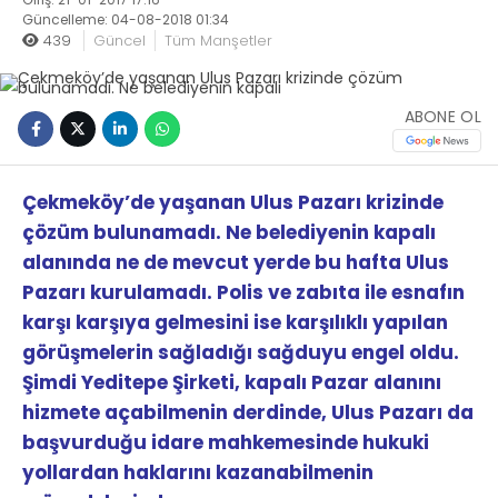
Güncelleme: 04-08-2018 01:34
439
Güncel
Tüm Manşetler
ABONE OL
Çekmeköy’de yaşanan Ulus Pazarı krizinde
çözüm bulunamadı. Ne belediyenin kapalı
alanında ne de mevcut yerde bu hafta Ulus
Pazarı kurulamadı. Polis ve zabıta ile esnafın
karşı karşıya gelmesini ise karşılıklı yapılan
görüşmelerin sağladığı sağduyu engel oldu.
Şimdi Yeditepe Şirketi, kapalı Pazar alanını
hizmete açabilmenin derdinde, Ulus Pazarı da
başvurduğu idare mahkemesinde hukuki
yollardan haklarını kazanabilmenin