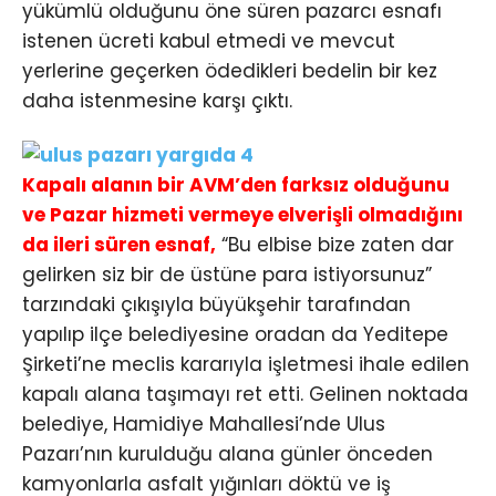
yükümlü olduğunu öne süren pazarcı esnafı
istenen ücreti kabul etmedi ve mevcut
yerlerine geçerken ödedikleri bedelin bir kez
daha istenmesine karşı çıktı.
Kapalı alanın bir AVM’den farksız olduğunu
ve Pazar hizmeti vermeye elverişli olmadığını
da ileri süren esnaf,
“Bu elbise bize zaten dar
gelirken siz bir de üstüne para istiyorsunuz”
tarzındaki çıkışıyla büyükşehir tarafından
yapılıp ilçe belediyesine oradan da Yeditepe
Şirketi’ne meclis kararıyla işletmesi ihale edilen
kapalı alana taşımayı ret etti. Gelinen noktada
belediye, Hamidiye Mahallesi’nde Ulus
Pazarı’nın kurulduğu alana günler önceden
kamyonlarla asfalt yığınları döktü ve iş