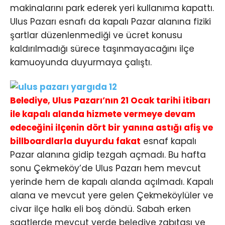
makinalarını park ederek yeri kullanıma kapattı.
Ulus Pazarı esnafı da kapalı Pazar alanına fiziki
şartlar düzenlenmediği ve ücret konusu
kaldırılmadığı sürece taşınmayacağını ilçe
kamuoyunda duyurmaya çalıştı.
Belediye, Ulus Pazarı’nın 21 Ocak tarihi itibarı
ile kapalı alanda hizmete vermeye devam
edeceğini ilçenin dört bir yanına astığı afiş ve
billboardlarla duyurdu fakat
esnaf kapalı
Pazar alanına gidip tezgah açmadı. Bu hafta
sonu Çekmeköy’de Ulus Pazarı hem mevcut
yerinde hem de kapalı alanda açılmadı. Kapalı
alana ve mevcut yere gelen Çekmeköylüler ve
civar ilçe halkı eli boş döndü. Sabah erken
saatlerde mevcut yerde belediye zabıtası ve