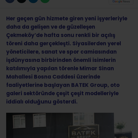
Her geçen gün hizmete giren yeni işyerleriyle
daha da gelişen ve de güzelleşen
Çekmeköy’de hafta sonu renkli bir açılış
töreni daha gerçekleşti. Siyasilerden yerel
yöneticilere, sanat ve spor camiasından
işdünyasına birbirinden önemli isimlerin
katılımıyla yapılan törenle Mimar Sinan
Mahallesi Bosna Caddesi üzerinde
faaliyetlerine başlayan BATEK Group, oto
galeri sektöründe çeşit çeşit modelleriyle
iddialı olduğunu gösterdi.