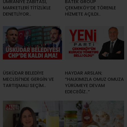
ÜMRANİYE ZABITASI,
BATEK GROUP
MARKETLERİ TİTİZLİKLE
ÇEKMEKÖY’DE TÖRENLE
DENETLİYOR..
HİZMETE AÇILDI..
ÜSKÜDAR BELEDİYE
HAYDAR ARSLAN;
MECLİSİ’NDE GERGİN VE
“HALKIMIZLA OMUZ OMUZA
TARTIŞMALI SEÇİM..
YÜRÜMEYE DEVAM
EDECEĞİZ..”