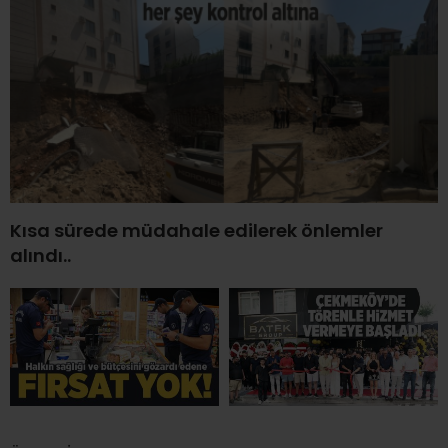
Kısa sürede müdahale edilerek önlemler
alındı..