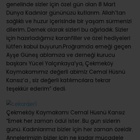
genelinde sizler için özel gün olan 8 Mart
Dünya Kadınlar gününüzü kutlarım. Allah’tan
sağlıklı ve huzur içerisinde bir yaşam sürmenizi
dilerim. Dernek olarak sizleri bu ağırladık. Sizler
için hazırladığımız karanfiller ve özel hediyeleri
lütfen kabul buyurun.Proğramda emeği geçen
Ayşe Güneş ablamıza ve derneği kurucu
başkanı Yücel Yalçınkaya’ya, Çekmeköy
Kaymakamımız değerli abimiz Cemal Hüsnü
Kansız’a , siz değerli katılımcılara tekrar
teşekkür ederim” dedi.
Çekmeköy Kaymakamı Cemal Hüsnü Kansız
“Emek her zaman ödül ister. Bu gün sizlerin
günü. Kadınlarımız bizler için her zaman özeldir.
Annelerimizin bizler için ne kadar mücadele