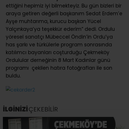
ettiğini hepimiz iyi bilmekteyiz. Bu gün bizleri bir
araya getiren değerli başkanım Sedat Erdem’e
Ayşe muhtarıma, kurucu başkan Yücel
Yalçınkaya’ya teşekkür ederim” dedi. Ordulu
yöresel sanatçı Mübeccel Öndin’in Ordu’ya
has şarkı ve türkülerle program sonrasında
katılımcı bayanları coşturduğu Çekmeköy
Ordulular derneğinin 8 Mart Kadınlar günü
programı çekilen hatıra fotoğrafları ile son
buldu.
İLGİNİZİ
ÇEKEBİLİR