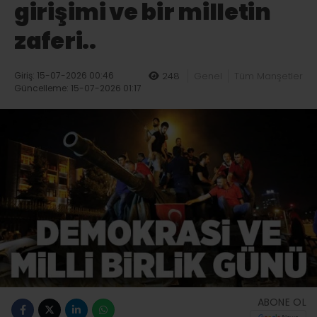
girişimi ve bir milletin
zaferi..
Giriş: 15-07-2026 00:46
248
Genel
Tüm Manşetler
Güncelleme: 15-07-2026 01:17
ABONE OL