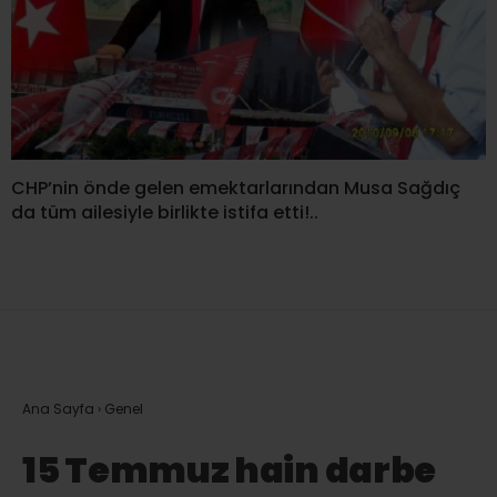
CHP’nin önde gelen emektarlarından Musa Sağdıç
da tüm ailesiyle birlikte istifa etti!..
Ana Sayfa
›
Genel
15 Temmuz hain darbe