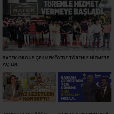
BATEK GROUP ÇEKMEKÖY’DE TÖRENLE HİZMETE
AÇILDI..