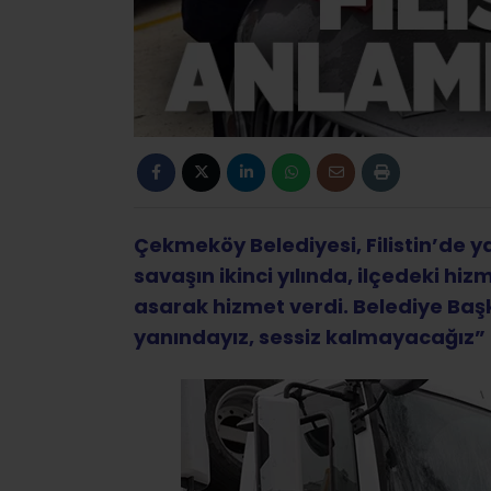
Çekmeköy Belediyesi, Filistin’de
savaşın ikinci yılında, ilçedeki hiz
asarak hizmet verdi. Belediye Başk
yanındayız, sessiz kalmayacağız” 