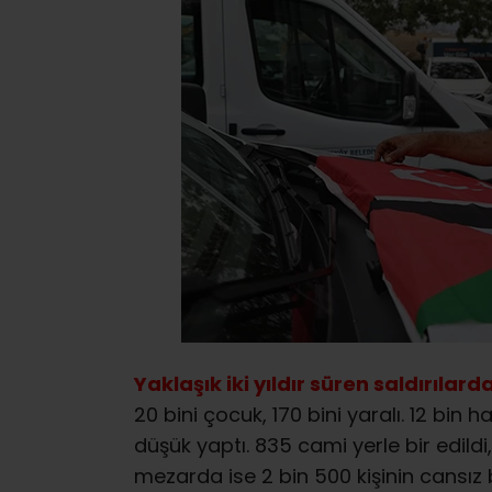
Yaklaşık iki yıldır süren saldırılarda
20 bini çocuk, 170 bini yaralı. 12 bin
düşük yaptı. 835 cami yerle bir edildi,
mezarda ise 2 bin 500 kişinin cansı