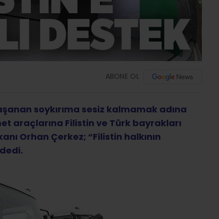
ABONE OL
 yaşanan soykırıma sesiz kalmamak adına
met araçlarına Filistin ve Türk bayrakları
anı Orhan Çerkez; “Filistin halkının
dedi.