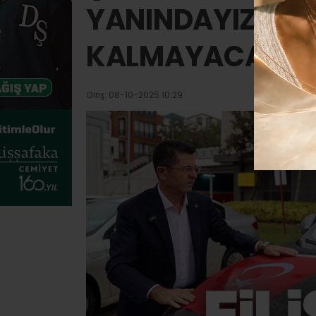
YANINDAYIZ, SES
KALMAYACAĞIZ.
Giriş: 08-10-2025 10:29