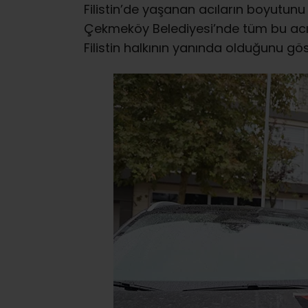
Filistin’de yaşanan acıların boyutunu
Çekmeköy Belediyesi’nde tüm bu acıl
Filistin halkının yanında olduğunu gö