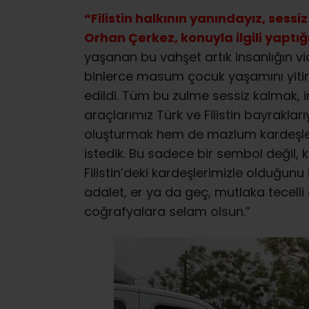
“Filistin halkının yanındayız, ses
Orhan Çerkez, konuyla ilgili yaptı
yaşanan bu vahşet artık insanlığın vic
binlerce masum çocuk yaşamını yitirdi
edildi. Tüm bu zulme sessiz kalmak, i
araçlarımız Türk ve Filistin bayraklar
oluşturmak hem de mazlum kardeşl
istedik. Bu sadece bir sembol değil, 
Filistin’deki kardeşlerimizle olduğunu 
adalet, er ya da geç, mutlaka tecelli 
coğrafyalara selam olsun.”