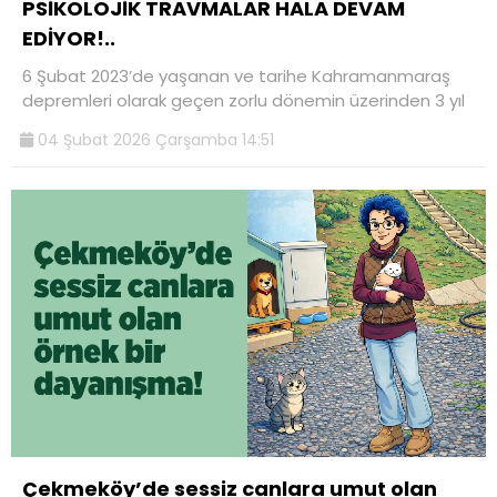
PSİKOLOJİK TRAVMALAR HALA DEVAM
EDİYOR!..
6 Şubat 2023’de yaşanan ve tarihe Kahramanmaraş
depremleri olarak geçen zorlu dönemin üzerinden 3 yıl
04 Şubat 2026 Çarşamba 14:51
Çekmeköy’de sessiz canlara umut olan