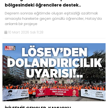
bölgesindeki öğrencilere destek..
Deprem sonrası eğitimde oluşan eşitsizliği azaltmak
amacıyla harekete geçen gönüllü öğrenciler, Hatay’da
anlamlı bir projeye
10 Mart 2026 Salı 11:28