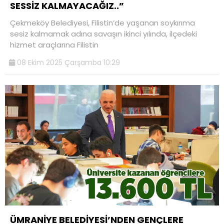
SESSİZ KALMAYACAĞIZ..”
Çekmeköy Belediyesi, Filistin’de yaşanan soykırıma
sesiz kalmamak adına savaşın ikinci yılında, ilçedeki
hizmet araçlarına Filistin
08 Ekim 2025 Çarşamba 10:29
ÜMRANİYE BELEDİYESİ’NDEN GENÇLERE