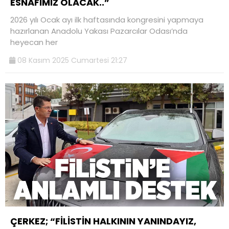
ESNAFIMIZ OLACAK..”
2026 yılı Ocak ayı ilk haftasında kongresini yapmaya
hazırlanan Anadolu Yakası Pazarcılar Odası’nda
heyecan her
08 Kasım 2025 Cumartesi 21:27
ÇERKEZ; “FİLİSTİN HALKININ YANINDAYIZ,