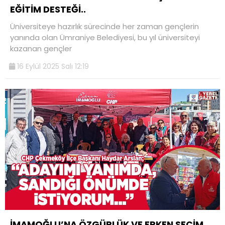
EĞİTİM DESTEĞİ..
Üniversiteye hazırlık sürecinde her zaman gençlerin
yanında olan Ümraniye Belediyesi, bu yıl üniversiteyi
kazanan gençler
16 Eylül 2025 Salı 12:19
İMAMOĞLU’NA ÖZGÜRLÜK VE ERKEN SEÇİM