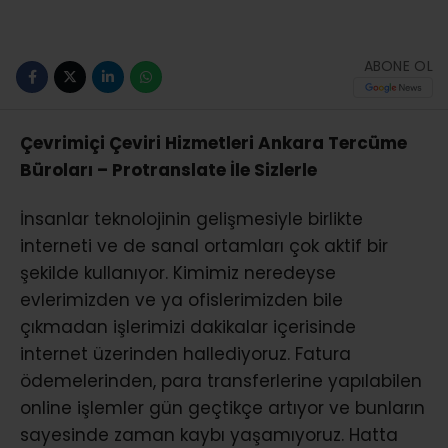
ABONE OL
Çevrimiçi Çeviri Hizmetleri Ankara Tercüme
Büroları – Protranslate İle Sizlerle
İnsanlar teknolojinin gelişmesiyle birlikte
interneti ve de sanal ortamları çok aktif bir
şekilde kullanıyor. Kimimiz neredeyse
evlerimizden ve ya ofislerimizden bile
çıkmadan işlerimizi dakikalar içerisinde
internet üzerinden hallediyoruz. Fatura
ödemelerinden, para transferlerine yapılabilen
online işlemler gün geçtikçe artıyor ve bunların
sayesinde zaman kaybı yaşamıyoruz. Hatta