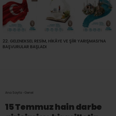
22. GELENEKSEL RESİM, HİKÂYE VE ŞİİR YARIŞMASI’NA
BAŞVURULAR BAŞLADI
Ana Sayfa
›
Genel
15 Temmuz hain darbe