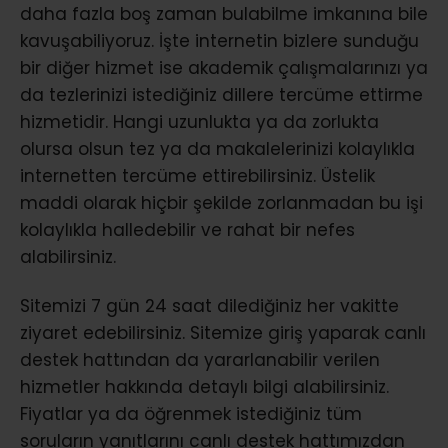
daha fazla boş zaman bulabilme imkanına bile
kavuşabiliyoruz. İşte internetin bizlere sunduğu
bir diğer hizmet ise akademik çalışmalarınızı ya
da tezlerinizi istediğiniz dillere tercüme ettirme
hizmetidir. Hangi uzunlukta ya da zorlukta
olursa olsun tez ya da makalelerinizi kolaylıkla
internetten tercüme ettirebilirsiniz. Üstelik
maddi olarak hiçbir şekilde zorlanmadan bu işi
kolaylıkla halledebilir ve rahat bir nefes
alabilirsiniz.
Sitemizi 7 gün 24 saat dilediğiniz her vakitte
ziyaret edebilirsiniz. Sitemize giriş yaparak canlı
destek hattından da yararlanabilir verilen
hizmetler hakkında detaylı bilgi alabilirsiniz.
Fiyatlar ya da öğrenmek istediğiniz tüm
soruların yanıtlarını canlı destek hattımızdan