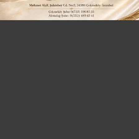
Güncelleme: 11-12-2018 22:48