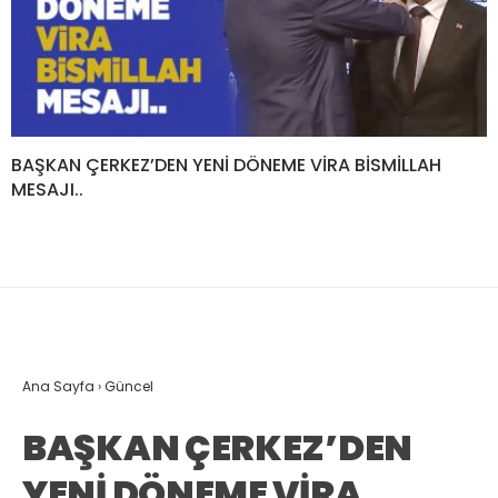
BAŞKAN ÇERKEZ’DEN YENİ DÖNEME VİRA BİSMİLLAH
MESAJI..
Ana Sayfa
›
Güncel
BAŞKAN ÇERKEZ’DEN
YENİ DÖNEME VİRA