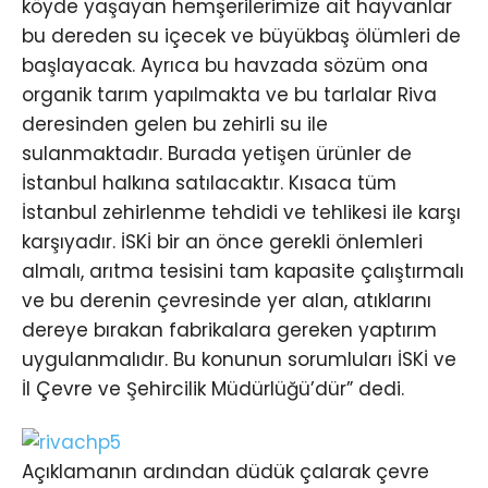
köyde yaşayan hemşerilerimize ait hayvanlar
bu dereden su içecek ve büyükbaş ölümleri de
başlayacak. Ayrıca bu havzada sözüm ona
organik tarım yapılmakta ve bu tarlalar Riva
deresinden gelen bu zehirli su ile
sulanmaktadır. Burada yetişen ürünler de
İstanbul halkına satılacaktır. Kısaca tüm
İstanbul zehirlenme tehdidi ve tehlikesi ile karşı
karşıyadır. İSKİ bir an önce gerekli önlemleri
almalı, arıtma tesisini tam kapasite çalıştırmalı
ve bu derenin çevresinde yer alan, atıklarını
dereye bırakan fabrikalara gereken yaptırım
uygulanmalıdır. Bu konunun sorumluları İSKİ ve
İl Çevre ve Şehircilik Müdürlüğü’dür” dedi.
Açıklamanın ardından düdük çalarak çevre