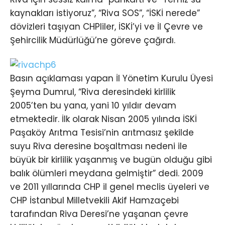
kaynakları istiyoruz”, “Riva SOS”, “İSKİ nerede”
dövizleri taşıyan CHPliler, İSKİ’yi ve İl Çevre ve
Şehircilik Müdürlüğü’ne göreve çağırdı.
Basın açıklaması yapan İl Yönetim Kurulu Üyesi
Şeyma Dumrul, “Riva deresindeki kirlilik
2005’ten bu yana, yani 10 yıldır devam
etmektedir. İlk olarak Nisan 2005 yılında İSKİ
Paşaköy Arıtma Tesisi’nin arıtmasız şekilde
suyu Riva deresine boşaltması nedeni ile
büyük bir kirlilik yaşanmış ve bugün olduğu gibi
balık ölümleri meydana gelmiştir” dedi. 2009
ve 2011 yıllarında CHP il genel meclis üyeleri ve
CHP İstanbul Milletvekili Akif Hamzaçebi
tarafından Riva Deresi’ne yaşanan çevre