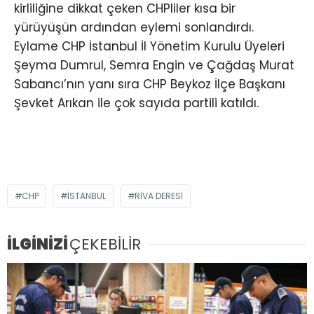
kirliliğine dikkat çeken CHPliler kısa bir
yürüyüşün ardından eylemi sonlandırdı.
Eylame CHP İstanbul İl Yönetim Kurulu Üyeleri
Şeyma Dumrul, Semra Engin ve Çağdaş Murat
Sabancı’nın yanı sıra CHP Beykoz İlçe Başkanı
Şevket Arıkan ile çok sayıda partili katıldı.
CHP
İSTANBUL
RIVA DERESI
İLGİNİZİ
ÇEKEBİLİR