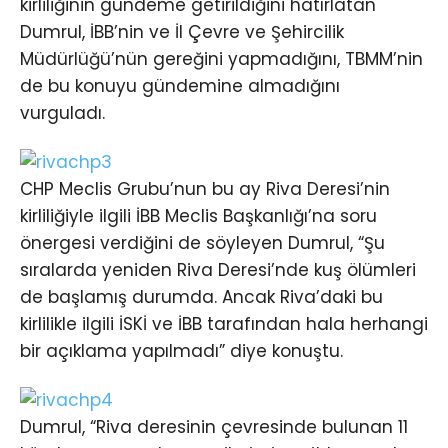
kirliliğinin gündeme getirildiğini hatırlatan
Dumrul, İBB’nin ve İl Çevre ve Şehircilik
Müdürlüğü’nün gereğini yapmadığını, TBMM’nin
de bu konuyu gündemine almadığını
vurguladı.
CHP Meclis Grubu’nun bu ay Riva Deresi’nin
kirliliğiyle ilgili İBB Meclis Başkanlığı’na soru
önergesi verdiğini de söyleyen Dumrul, “Şu
sıralarda yeniden Riva Deresi’nde kuş ölümleri
de başlamış durumda. Ancak Riva’daki bu
kirlilikle ilgili İSKİ ve İBB tarafından hala herhangi
bir açıklama yapılmadı” diye konuştu.
Dumrul, “Riva deresinin çevresinde bulunan 11