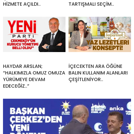
HİZMETE AÇILDI..
TARTIŞMALI SEÇİM..
HAYDAR ARSLAN;
İÇECEKTEN ARA ÖĞÜNE
“HALKIMIZLA OMUZ OMUZA
BALIN KULLANIM ALANLARI
YÜRÜMEYE DEVAM
ÇEŞİTLENİYOR..
EDECEĞİZ..”