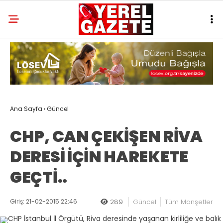
Ana Sayfa
›
Güncel
CHP, CAN ÇEKİŞEN RİVA
DERESİ İÇİN HAREKETE
GEÇTİ..
Giriş: 21-02-2015 22:46
289
Güncel
Tüm Manşetler