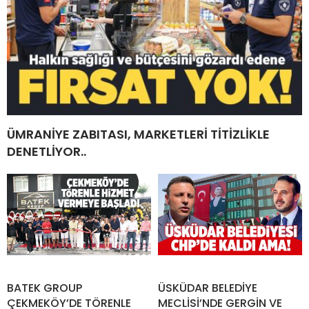
ÜMRANİYE ZABITASI, MARKETLERİ TİTİZLİKLE
DENETLİYOR..
BATEK GROUP
ÜSKÜDAR BELEDİYE
ÇEKMEKÖY’DE TÖRENLE
MECLİSİ’NDE GERGİN VE