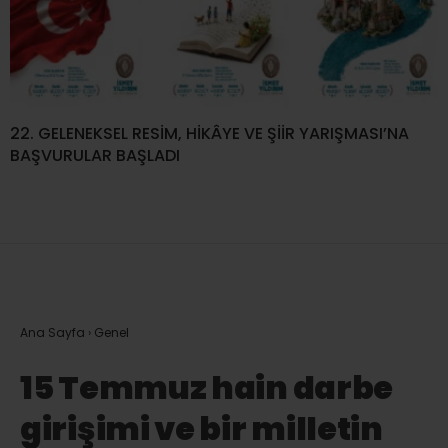
22. GELENEKSEL RESİM, HİKÂYE VE ŞİİR YARIŞMASI’NA
BAŞVURULAR BAŞLADI
Ana Sayfa
›
Genel
15 Temmuz hain darbe
girişimi ve bir milletin