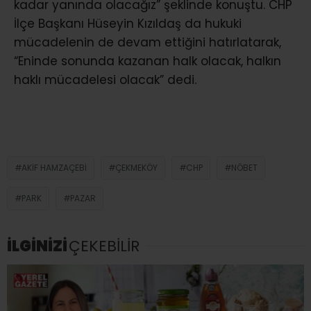
kadar yanında olacağız” şeklinde konuştu. CHP
İlçe Başkanı Hüseyin Kızıldaş da hukuki
mücadelenin de devam ettiğini hatırlatarak,
“Eninde sonunda kazanan halk olacak, halkın
haklı mücadelesi olacak” dedi.
AKIF HAMZAÇEBI
ÇEKMEKÖY
CHP
NÖBET
PARK
PAZAR
İLGİNİZİ
ÇEKEBİLİR