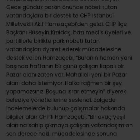
Gece gündüz parkın önünde nöbet tutan
vatandaşlara bir destek te CHP İstanbul
Milletvekili Akif Hamzaçebi’den geldi. CHP İlçe
Başkanı Hüseyin Kızıldaş, bazı meclis üyeleri ve
partililerle birlikte park nöbeti tutan
vatandaşları ziyaret ederek mücadelesine
destek veren Hamzaçebi, “Buranın hemen yanı
başında haftanın bir günü çalışan kapalı bir
Pazar alanı zaten var. Mahalleli yeni bir Pazar
alanı daha istemiyor. Halka rağmen bir şey
yapamazsınız. Boşuna ısrar etmeyin” diyerek
belediye yöneticilerine seslendi. Bölgede
incelemelerde bulunup çalışmalar hakkında
bilgiler alan CHP’li Hamzaçebi, “Bir avuç yeşil
alanına sahip çıkmaya çalışan vatandaşımızın
son derece haklı mücadelesinde sonuna