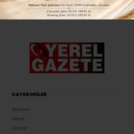
KATEGORİLER
Ekonomi
Genel
Güncel