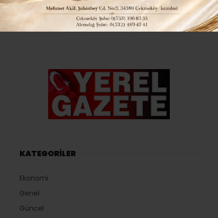
KATEGORİLER
Ekonomi
Genel
Güncel