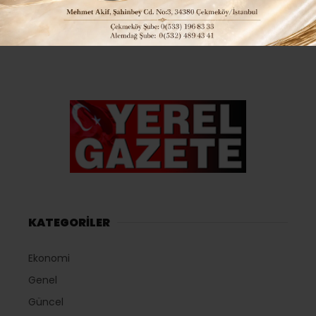
KATEGORİLER
Ekonomi
Genel
Güncel