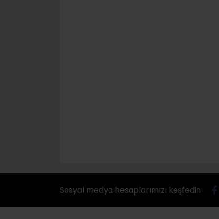
Sosyal medya hesaplarımızı keşfedin