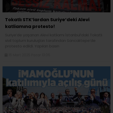
Tokatlı STK’lardan Suriye’deki Alevi
katliamına protesto!
Suriye’de yaşanan Alevi katliamı İstanbul’daki Tokatlı
sivil toplum kuruluşları tarafından Sancaktepe’de
protesto edildi. Yapılan basın
16 Mart 2025 Pazar 13:06