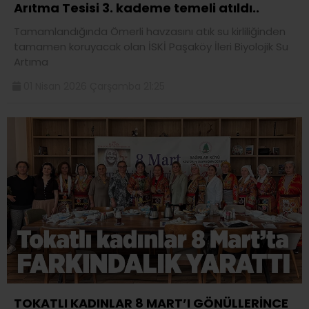
Arıtma Tesisi 3. kademe temeli atıldı..
Tamamlandığında Ömerli havzasını atık su kirliliğinden
tamamen koruyacak olan İSKİ Paşaköy İleri Biyolojik Su
Artıma
01 Nisan 2026 Çarşamba 21:25
TOKATLI KADINLAR 8 MART’I GÖNÜLLERİNCE