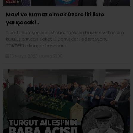
Mavi ve Kırmızı olmak üzere iki liste
yarışacak!..
Tokatlı hemşerilerin İstanbul’daki en büyük sivil toplum
kuruluşlarından Tokat İli Dernekler Federasyonu
TOKDEF’te kongre heyecanı
16 Mayıs 2025 Cuma 21:38