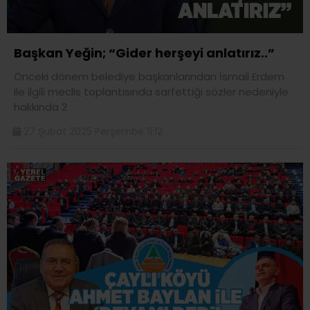
Başkan Yeğin; “Gider herşeyi anlatırız..”
Önceki dönem belediye başkanlarından İsmail Erdem
ile ilgili meclis toplantısında sarfettiği sözler nedeniyle
hakkında 2
27 Şubat 2025 Perşembe 11:12