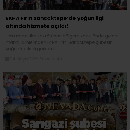
EKPA Fırın Sancaktepe’de yoğun ilgi
altında hizmete açıldı!
Unlu mamuller sektörünün bölgemizdeki önde gelen
marka isimlerinden EKPA Fırın, Sancaktepe şubesini
yoğun katılımlı görkemli
04 Mayıs 2025 Pazar 17:43