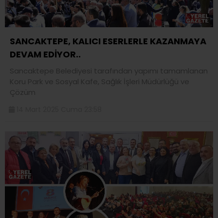
SANCAKTEPE, KALICI ESERLERLE KAZANMAYA
DEVAM EDİYOR..
Sancaktepe Belediyesi tarafından yapımı tamamlanan
Koru Park ve Sosyal Kafe, Sağlık İşleri Müdürlüğü ve
Çözüm
14 Mart 2025 Cuma 23:58