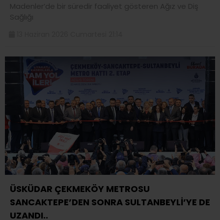
Madenler’de bir süredir faaliyet gösteren Ağız ve Diş
Sağlığı
13 Haziran 2026 Cumartesi 21:14
ÜSKÜDAR ÇEKMEKÖY METROSU
SANCAKTEPE’DEN SONRA SULTANBEYLİ’YE DE
UZANDI..