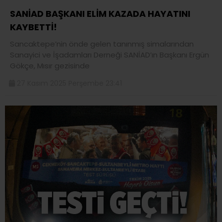
SANİAD BAŞKANI ELİM KAZADA HAYATINI
KAYBETTİ!
Sancaktepe’nin önde gelen tanınmış simalarından
Sanayici ve İşadamları Derneği SANİAD’ın Başkanı Ergün
Gökçe, Mısır gezisinde
27 Kasım 2025 Perşembe 23:41