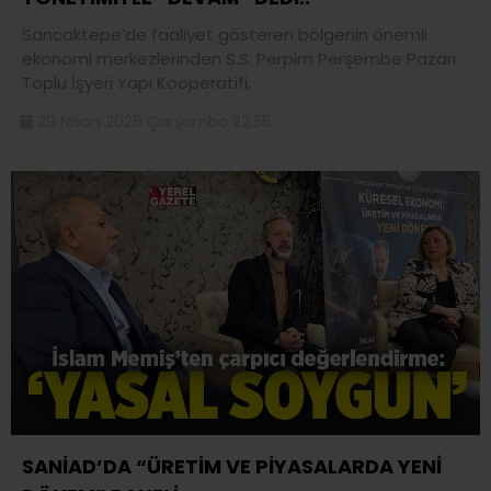
Sancaktepe’de faaliyet gösteren bölgenin önemli
ekonomi merkezlerinden S.S. Perpim Perşembe Pazarı
Toplu İşyeri Yapı Kooperatifi,
29 Nisan 2026 Çarşamba 22:55
SANİAD’DA “ÜRETİM VE PİYASALARDA YENİ