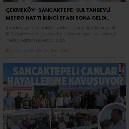
ÇEKMEKÖY–SANCAKTEPE-SULTANBEYLİ
METRO HATTI İKİNCİ ETABI SONA GELDİ..
Anadolu yakasındaki 3 ilçeden geçecek, 8 istasyonlu,
10.9 kilometrelik Çekmeköy–Sancaktepe-Sultanbeyli
metro hattının ilk etabı olan,
02 Ekim 2025 Perşembe 23:39