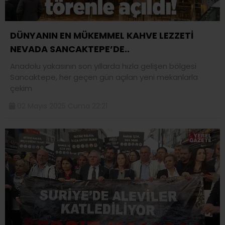
DÜNYANIN EN MÜKEMMEL KAHVE LEZZETİ
NEVADA SANCAKTEPE’DE..
Anadolu yakasının son yıllarda hızla gelişen bölgesi
Sancaktepe, her geçen gün açılan yeni mekanlarla
çekim
02 Mayıs 2025 Cuma 22:21