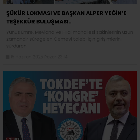
ŞÜKÜR LOKMASI VE BAŞKAN ALPER YEĞİN’E
TEŞEKKÜR BULUŞMASI..
Yunus Emre, Mevlana ve Hilal mahallesi sakinlerinin uzun
zamandır süregelen Cemevi talebi için girişimlerini
sürdüren
15 Haziran 2025 Pazar 23:14