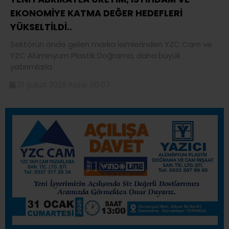
EKONOMİYE KATMA DEĞER HEDEFLERİ
YÜKSELTİLDİ..
Sektörün önde gelen marka isimlerinden YZC Cam ve
YZC Alüminyum Plastik Doğrama, daha büyük
yatırımlarla
01 Şubat 2026 Pazar 00:07