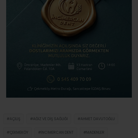
AÇILIŞ
AĞIZ VE DIŞ SAĞLIĞI
AHMET DAVUTOĞLU
ÇEKMEKÖY
İNCIMERCAN DENT
MADENLER