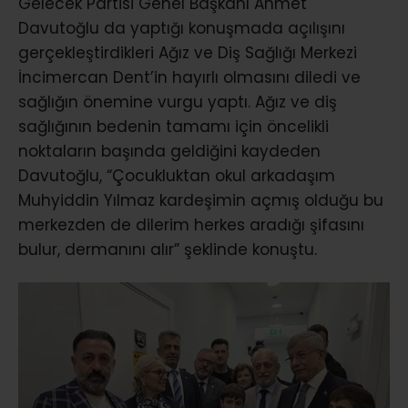
Gelecek Partisi Genel Başkanı Ahmet
Davutoğlu da yaptığı konuşmada açılışını
gerçekleştirdikleri Ağız ve Diş Sağlığı Merkezi
İncimercan Dent’in hayırlı olmasını diledi ve
sağlığın önemine vurgu yaptı. Ağız ve diş
sağlığının bedenin tamamı için öncelikli
noktaların başında geldiğini kaydeden
Davutoğlu, “Çocukluktan okul arkadaşım
Muhyiddin Yılmaz kardeşimin açmış olduğu bu
merkezden de dilerim herkes aradığı şifasını
bulur, dermanını alır” şeklinde konuştu.