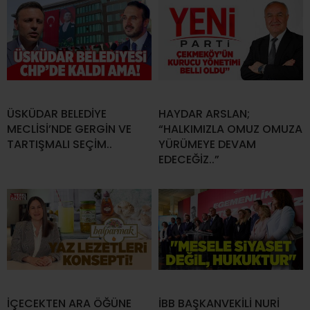
ÜSKÜDAR BELEDİYE
HAYDAR ARSLAN;
MECLİSİ’NDE GERGİN VE
“HALKIMIZLA OMUZ OMUZA
TARTIŞMALI SEÇİM..
YÜRÜMEYE DEVAM
EDECEĞİZ..”
İÇECEKTEN ARA ÖĞÜNE
İBB BAŞKANVEKİLİ NURİ