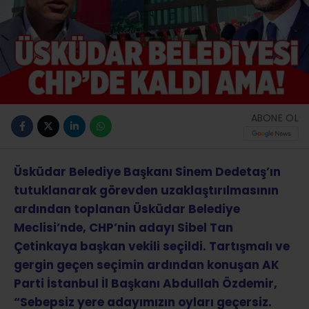
ABONE OL
Üsküdar Belediye Başkanı Sinem Dedetaş’ın
tutuklanarak görevden uzaklaştırılmasının
ardından toplanan Üsküdar Belediye
Meclisi’nde, CHP’nin adayı Sibel Tan
Çetinkaya başkan vekili seçildi. Tartışmalı ve
gergin geçen seçimin ardından konuşan AK
Parti İstanbul İl Başkanı Abdullah Özdemir,
“Sebepsiz yere adayımızın oyları geçersiz.