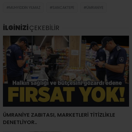
MUHYIDDIN YILMAZ
SANCAKTEPE
ÜMRANIYE
İLGİNİZİ
ÇEKEBİLİR
ÜMRANİYE ZABITASI, MARKETLERİ TİTİZLİKLE
DENETLİYOR..