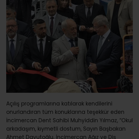
Açılış programlarına katılarak kendilerini
onurlandıran tüm konuklarına teşekkür eden
İncimercan Dent Sahibi Muhyiddin Yılmaz, “Okul
arkadaşım, kıymetli dostum, Sayın Başbakan
Ahmet Davutoğlu, İncimercan Ağız ve Diş