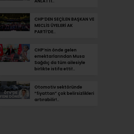
ANLATTI..
CHP’DEN SEÇİLEN BAŞKAN VE
MECLİS ÜYELERİ AK
PARTİ’DE..
CHP’nin önde gelen
emektarlarından Musa
Sağdıç da tüm ailesiyle
birlikte istifa etti!..
Otomotiv sektöründe
“fiyattan” çok belirsizlikleri
artırabilir!..