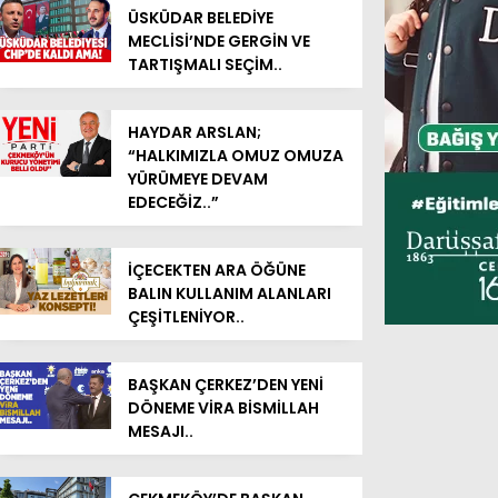
ÜSKÜDAR BELEDİYE
MECLİSİ’NDE GERGİN VE
TARTIŞMALI SEÇİM..
HAYDAR ARSLAN;
“HALKIMIZLA OMUZ OMUZA
YÜRÜMEYE DEVAM
EDECEĞİZ..”
İÇECEKTEN ARA ÖĞÜNE
BALIN KULLANIM ALANLARI
ÇEŞİTLENİYOR..
BAŞKAN ÇERKEZ’DEN YENİ
DÖNEME VİRA BİSMİLLAH
MESAJI..