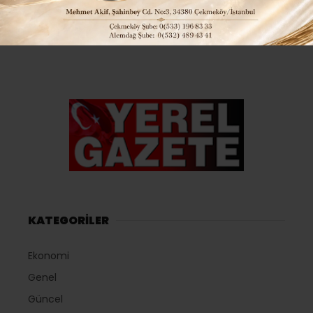
KATEGORİLER
Ekonomi
Genel
Güncel