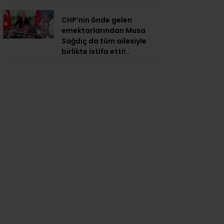
CHP’nin önde gelen
emektarlarından Musa
Sağdıç da tüm ailesiyle
birlikte istifa etti!..