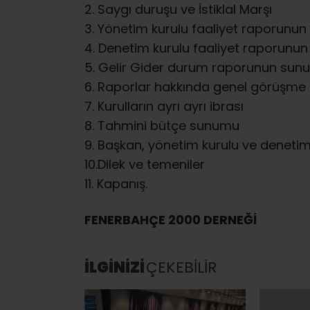
2. Saygı duruşu ve İstiklal Marşı
3. Yönetim kurulu faaliyet raporunu
4. Denetim kurulu faaliyet raporunu
5. Gelir Gider durum raporunun su
6. Raporlar hakkında genel görüşme
7. Kurulların ayrı ayrı ibrası
8. Tahmini bütçe sunumu
9. Başkan, yönetim kurulu ve denetim 
10.Dilek ve temeniler
11. Kapanış.
FENERBAHÇE 2000 DERNEĞİ
İLGİNİZİ
ÇEKEBİLİR