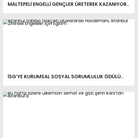
MALTEPELİ ENGELLİ GENÇLER ÜRETEREK KAZANIYOR..
İSG’YE KURUMSAL SOSYAL SORUMLULUK ÖDÜLÜ..