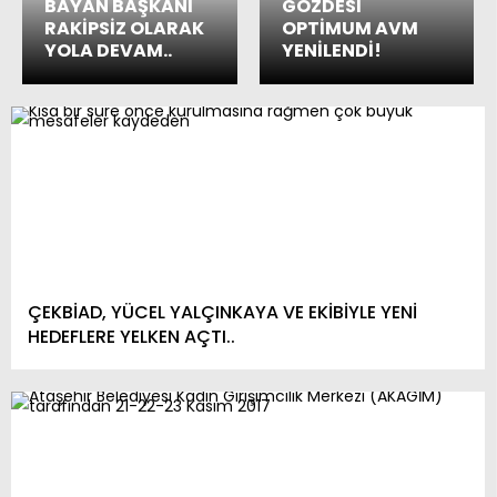
BAYAN BAŞKANI
GÖZDESİ
RAKİPSİZ OLARAK
OPTİMUM AVM
YOLA DEVAM..
YENİLENDİ!
ÇEKBİAD, YÜCEL YALÇINKAYA VE EKİBİYLE YENİ
HEDEFLERE YELKEN AÇTI..