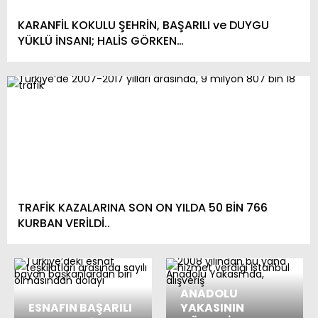
KARANFİL KOKULU ŞEHRİN, BAŞARILI ve DUYGU
YÜKLÜ İNSANI; HALİS GÖRKEN…
TRAFİK KAZALARINA SON ON YILDA 50 BİN 766
KURBAN VERİLDİ..
ANADOLU
ESNAFIN BAŞARILI
YAKASININ