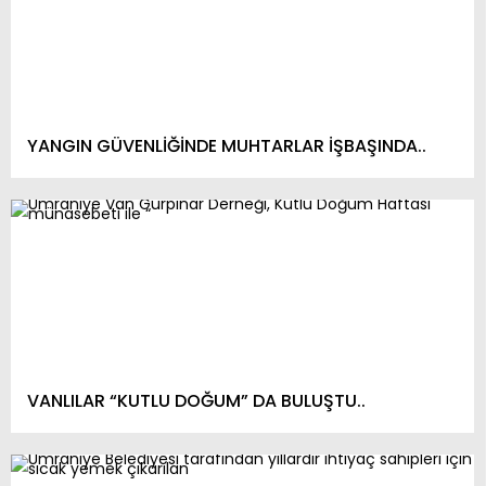
YANGIN GÜVENLİĞİNDE MUHTARLAR İŞBAŞINDA..
VANLILAR “KUTLU DOĞUM” DA BULUŞTU..