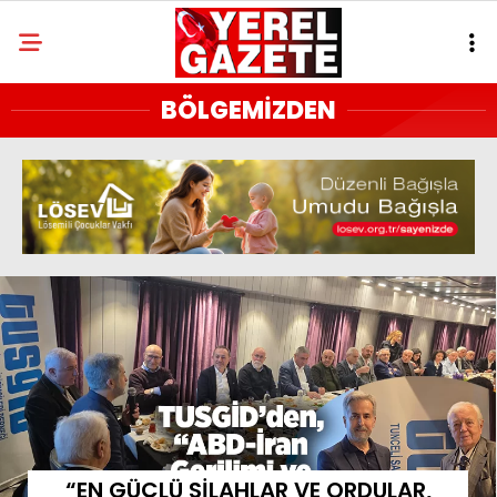
BÖLGEMİZDEN
“EN GÜÇLÜ SİLAHLAR VE ORDULAR,