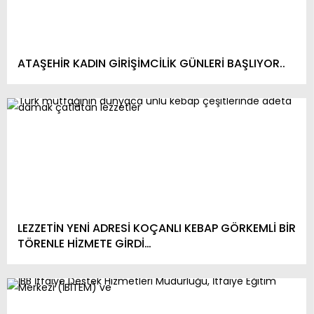
ATAŞEHİR KADIN GİRİŞİMCİLİK GÜNLERİ BAŞLIYOR..
LEZZETİN YENİ ADRESİ KOÇANLI KEBAP GÖRKEMLİ BİR
TÖRENLE HİZMETE GİRDİ…