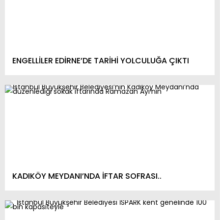
ENGELLİLER EDİRNE’DE TARİHİ YOLCULUĞA ÇIKTI
KADIKÖY MEYDANI’NDA İFTAR SOFRASI..