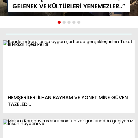
GELENEK VE KÜLTÜRLERİ YENEMEZLER..”
HEMŞERİLERİ İLHAN BAYRAM VE YÖNETİMİNE GÜVEN
TAZELEDİ..