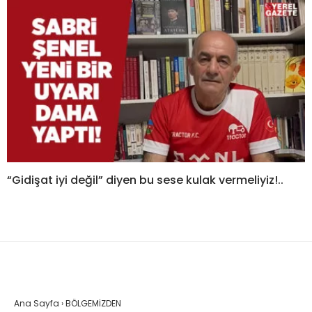
“Gidişat iyi değil” diyen bu sese kulak vermeliyiz!..
Ana Sayfa
›
BÖLGEMİZDEN