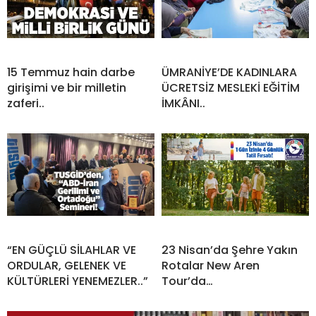
15 Temmuz hain darbe
ÜMRANİYE’DE KADINLARA
girişimi ve bir milletin
ÜCRETSİZ MESLEKİ EĞİTİM
zaferi..
İMKÂNI..
“EN GÜÇLÜ SİLAHLAR VE
23 Nisan’da Şehre Yakın
ORDULAR, GELENEK VE
Rotalar New Aren
KÜLTÜRLERİ YENEMEZLER..”
Tour’da…