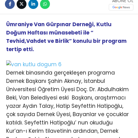
ABONE OL
Ümraniye Van Gürpınar Derneği, Kutlu
Doğum Haftası münasebeti ile “
Tevhid,Vahdet ve Birlik” konulu bir program
tertip etti.
Dernek binasında gerçekleşen programa
Dernek Başkanı Şahin Akınay, İstanbul
Üniversitesi Öğretim Üyesi Doç. Dr. Abdulhakim
Beki, Van Belediyesi eski Başkanı, araştırmacı
yazar Aydın Talay, Hatip Seyfettin Hatipoğlu,
çok sayıda Dernek Üyesi, Bayanlar ve çocuklar
katıldı. Seyfettin Hatipoğlu’ nun okuduğu
Kur’an-ı Kerim tilavetinin ardından, Dernek