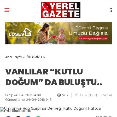
Ana Sayfa
›
BÖLGEMİZDEN
VANLILAR “KUTLU
DOĞUM” DA BULUŞTU..
Giriş: 24-04-2016 14:30
267
BÖLGEMİZDEN
Genel
Güncelleme: 24-04-2016 14:31