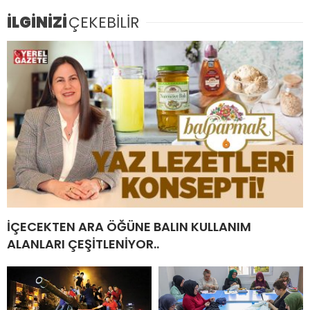
İLGİNİZİ
ÇEKEBİLİR
İÇECEKTEN ARA ÖĞÜNE BALIN KULLANIM
ALANLARI ÇEŞİTLENİYOR..