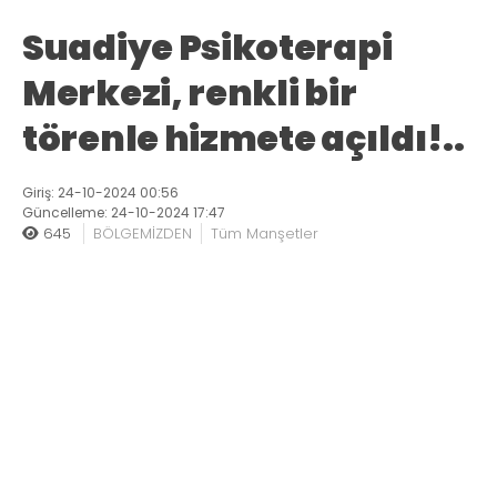
Suadiye Psikoterapi
Merkezi, renkli bir
törenle hizmete açıldı!..
Giriş: 24-10-2024 00:56
Güncelleme: 24-10-2024 17:47
645
BÖLGEMİZDEN
Tüm Manşetler