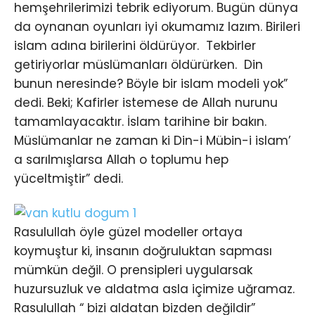
hemşehrilerimizi tebrik ediyorum. Bugün dünya
da oynanan oyunları iyi okumamız lazım. Birileri
islam adına birilerini öldürüyor. Tekbirler
getiriyorlar müslümanları öldürürken. Din
bunun neresinde? Böyle bir islam modeli yok”
dedi. Beki; Kafirler istemese de Allah nurunu
tamamlayacaktır. İslam tarihine bir bakın.
Müslümanlar ne zaman ki Din-i Mübin-i islam’
a sarılmışlarsa Allah o toplumu hep
yüceltmiştir” dedi.
Rasulullah öyle güzel modeller ortaya
koymuştur ki, insanın doğruluktan sapması
mümkün değil. O prensipleri uygularsak
huzursuzluk ve aldatma asla içimize uğramaz.
Rasulullah “ bizi aldatan bizden değildir”