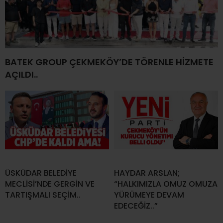
BATEK GROUP ÇEKMEKÖY’DE TÖRENLE HİZMETE
AÇILDI..
ÜSKÜDAR BELEDİYE
HAYDAR ARSLAN;
MECLİSİ’NDE GERGİN VE
“HALKIMIZLA OMUZ OMUZA
TARTIŞMALI SEÇİM..
YÜRÜMEYE DEVAM
EDECEĞİZ..”