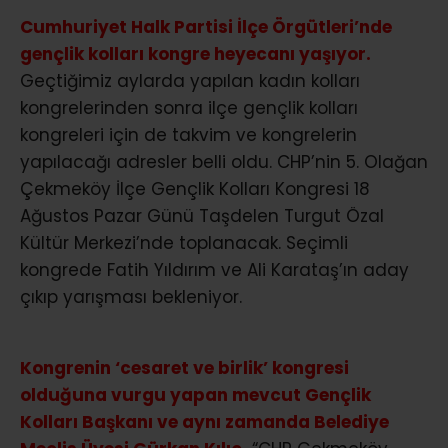
Cumhuriyet Halk Partisi İlçe Örgütleri’nde
gençlik kolları kongre heyecanı yaşıyor.
Geçtiğimiz aylarda yapılan kadın kolları
kongrelerinden sonra ilçe gençlik kolları
kongreleri için de takvim ve kongrelerin
yapılacağı adresler belli oldu. CHP’nin 5. Olağan
Çekmeköy İlçe Gençlik Kolları Kongresi 18
Ağustos Pazar Günü Taşdelen Turgut Özal
Kültür Merkezi’nde toplanacak. Seçimli
kongrede Fatih Yıldırım ve Ali Karataş’ın aday
çıkıp yarışması bekleniyor.
Kongrenin ‘cesaret ve birlik’ kongresi
olduğuna vurgu yapan mevcut Gençlik
Kolları Başkanı ve aynı zamanda Belediye