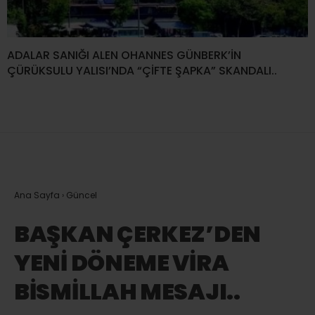
ADALAR SANIĞI ALEN OHANNES GÜNBERK’İN
ÇÜRÜKSULU YALISI’NDA “ÇİFTE ŞAPKA” SKANDALI..
Ana Sayfa
›
Güncel
BAŞKAN ÇERKEZ’DEN
YENİ DÖNEME VİRA
BİSMİLLAH MESAJI..