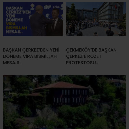
BAŞKAN ÇERKEZ’DEN YENİ
ÇEKMEKÖY’DE BAŞKAN
DÖNEME VİRA BİSMİLLAH
ÇERKEZ’E ROZET
MESAJI..
PROTESTOSU..