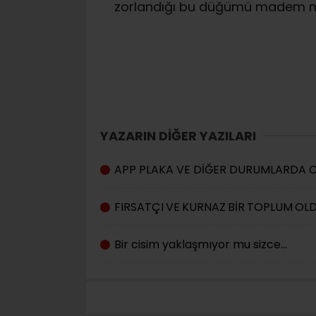
zorlandığı bu düğümü madem mil
YAZARIN DİĞER YAZILARI
APP PLAKA VE DİĞER DURUMLARDA CE
FIRSATÇI VE KURNAZ BİR TOPLUM OLD
Bir cisim yaklaşmıyor mu sizce…