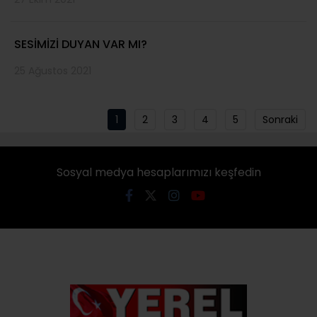
SESİMİZİ DUYAN VAR MI?
25 Ağustos 2021
1
2
3
4
5
Sonraki
Sosyal medya hesaplarımızı keşfedin