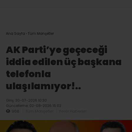
Ana Sayfa
›
Tüm Manşetler
AK Parti’ye geçeceği
iddia edilen üç başkana
telefonla
ulaşılamıyor!..
Giriş: 30-07-2026 10:30
Güncelleme: 02-08-2026 16:02
968
Tüm Manşetler
Yerel Haberler