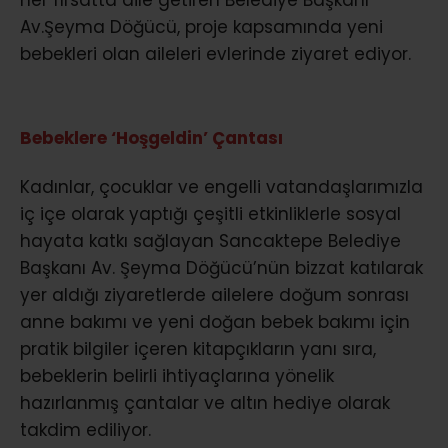
Av.Şeyma Döğücü, proje kapsamında yeni
bebekleri olan aileleri evlerinde ziyaret ediyor.
Bebeklere ‘Hoşgeldin’ Çantası
Kadınlar, çocuklar ve engelli vatandaşlarımızla
iç içe olarak yaptığı çeşitli etkinliklerle sosyal
hayata katkı sağlayan Sancaktepe Belediye
Başkanı Av. Şeyma Döğücü’nün bizzat katılarak
yer aldığı ziyaretlerde ailelere doğum sonrası
anne bakımı ve yeni doğan bebek bakımı için
pratik bilgiler içeren kitapçıkların yanı sıra,
bebeklerin belirli ihtiyaçlarına yönelik
hazırlanmış çantalar ve altın hediye olarak
takdim ediliyor.