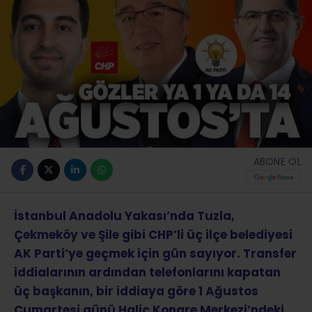
ABONE OL
İstanbul Anadolu Yakası’nda Tuzla,
Çekmeköy ve Şile gibi CHP’li üç ilçe belediyesi
AK Parti’ye geçmek için gün sayıyor. Transfer
iddialarının ardından telefonlarını kapatan
üç başkanın, bir iddiaya göre 1 Ağustos
Cumartesi günü Haliç Kongre Merkezi’ndeki