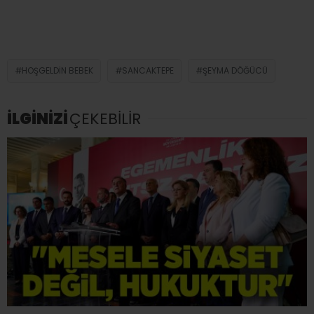
HOŞGELDIN BEBEK
SANCAKTEPE
ŞEYMA DÖĞÜCÜ
İLGİNİZİ
ÇEKEBİLİR