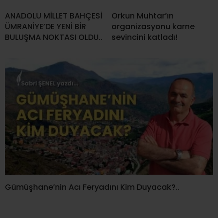
ANADOLU MİLLET BAHÇESİ
Orkun Muhtar’ın
ÜMRANİYE’DE YENİ BİR
organizasyonu karne
BULUŞMA NOKTASI OLDU..
sevincini katladı!
Gümüşhane’nin Acı Feryadını Kim Duyacak?..