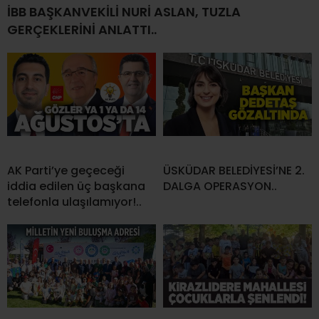
İBB BAŞKANVEKİLİ NURİ ASLAN, TUZLA
GERÇEKLERİNİ ANLATTI..
AK Parti’ye geçeceği
ÜSKÜDAR BELEDİYESİ’NE 2.
iddia edilen üç başkana
DALGA OPERASYON..
telefonla ulaşılamıyor!..