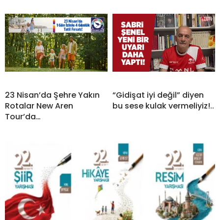
23 Nisan’da Şehre Yakın
“Gidişat iyi değil” diyen
Rotalar New Aren
bu sese kulak vermeliyiz!..
Tour’da…