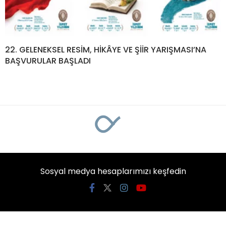
22. GELENEKSEL RESİM, HİKÂYE VE ŞİİR YARIŞMASI’NA
BAŞVURULAR BAŞLADI
Sosyal medya hesaplarımızı keşfedin