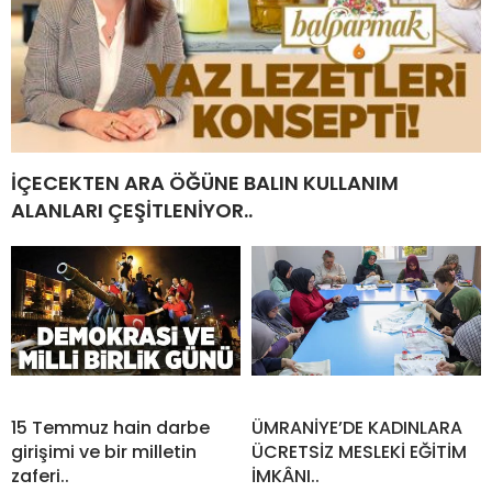
İÇECEKTEN ARA ÖĞÜNE BALIN KULLANIM
ALANLARI ÇEŞİTLENİYOR..
15 Temmuz hain darbe
ÜMRANİYE’DE KADINLARA
girişimi ve bir milletin
ÜCRETSİZ MESLEKİ EĞİTİM
zaferi..
İMKÂNI..