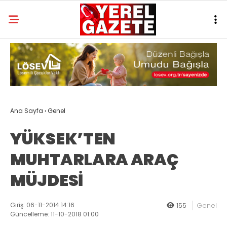
Ana Sayfa
›
Genel
YÜKSEK’TEN
MUHTARLARA ARAÇ
MÜJDESİ
Giriş: 06-11-2014 14:16
155
Genel
Güncelleme: 11-10-2018 01:00