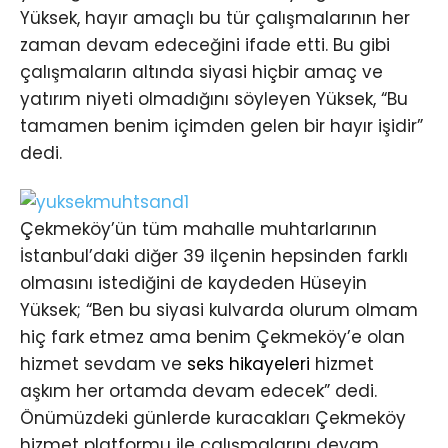
Yüksek, hayır amaçlı bu tür çalışmalarının her
zaman devam edeceğini ifade etti. Bu gibi
çalışmaların altında siyasi hiçbir amaç ve
yatırım niyeti olmadığını söyleyen Yüksek, “Bu
tamamen benim içimden gelen bir hayır işidir”
dedi.
Çekmeköy’ün tüm mahalle muhtarlarının
İstanbul’daki diğer 39 ilçenin hepsinden farklı
olmasını istediğini de kaydeden Hüseyin
Yüksek; “Ben bu siyasi kulvarda olurum olmam
hiç fark etmez ama benim Çekmeköy’e olan
hizmet sevdam ve
seks hikayeleri
hizmet
aşkım her ortamda devam edecek” dedi.
Önümüzdeki günlerde kuracakları Çekmeköy
hizmet platformu ile çalışmalarını devam