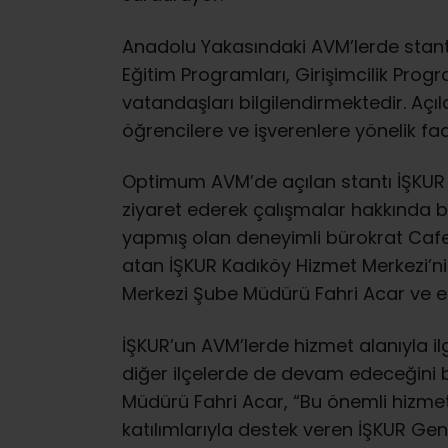
Anadolu Yakasındaki AVM’lerde stantla
Eğitim Programları, Girişimcilik Prog
vatandaşları bilgilendirmektedir. Açıl
öğrencilere ve işverenlere yönelik fa
Optimum AVM’de açılan stantı İŞKUR
ziyaret ederek çalışmalar hakkında bilg
yapmış olan deneyimli bürokrat Cafe
atan İŞKUR Kadıköy Hizmet Merkezi’ni
Merkezi Şube Müdürü Fahri Acar ve eki
İŞKUR’un AVM’lerde hizmet alanıyla il
diğer ilçelerde de devam edeceğini 
Müdürü Fahri Acar, “Bu önemli hizmet
katılımlarıyla destek veren İŞKUR Ge