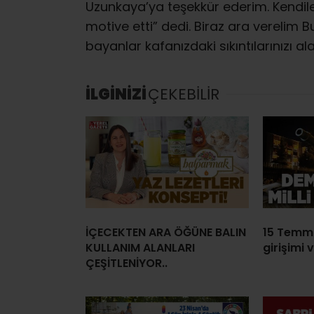
Uzunkaya’ya teşekkür ederim. Kendiler
motive etti” dedi. Biraz ara verelim Bu
bayanlar kafanızdaki sıkıntılarınızı ala
İLGİNİZİ
ÇEKEBİLİR
İÇECEKTEN ARA ÖĞÜNE BALIN
15 Temm
KULLANIM ALANLARI
girişimi v
ÇEŞİTLENİYOR..