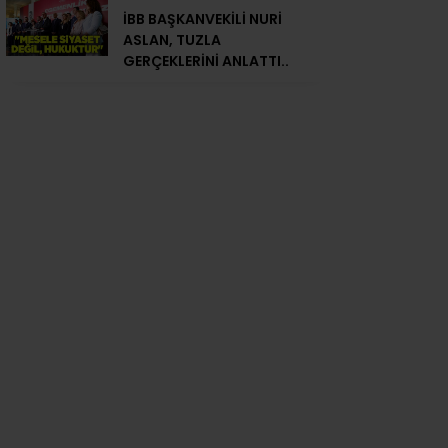
İBB BAŞKANVEKİLİ NURİ
ASLAN, TUZLA
GERÇEKLERİNİ ANLATTI..