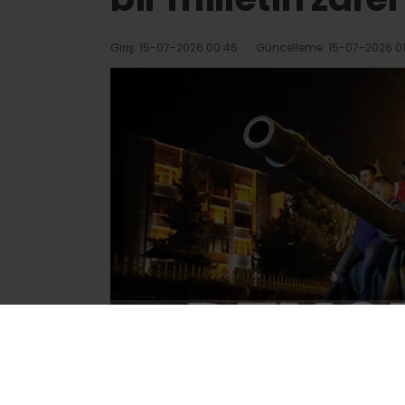
Giriş: 15-07-2026 00:46
Güncelleme: 15-07-2026 01