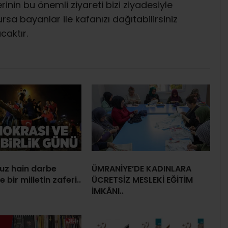
inin bu önemli ziyareti bizi ziyadesiyle
rsa bayanlar ile kafanızı dağıtabilirsiniz
caktır.
uz hain darbe
ÜMRANİYE’DE KADINLARA
e bir milletin zaferi..
ÜCRETSİZ MESLEKİ EĞİTİM
İMKÂNI..