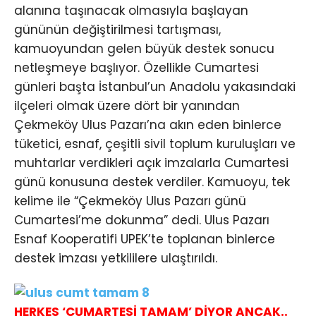
alanına taşınacak olmasıyla başlayan
gününün değiştirilmesi tartışması,
kamuoyundan gelen büyük destek sonucu
netleşmeye başlıyor. Özellikle Cumartesi
günleri başta İstanbul’un Anadolu yakasındaki
ilçeleri olmak üzere dört bir yanından
Çekmeköy Ulus Pazarı’na akın eden binlerce
tüketici, esnaf, çeşitli sivil toplum kuruluşları ve
muhtarlar verdikleri açık imzalarla Cumartesi
günü konusuna destek verdiler. Kamuoyu, tek
kelime ile “Çekmeköy Ulus Pazarı günü
Cumartesi’me dokunma” dedi. Ulus Pazarı
Esnaf Kooperatifi UPEK’te toplanan binlerce
destek imzası yetkililere ulaştırıldı.
HERKES ‘CUMARTESİ TAMAM’ DİYOR ANCAK..