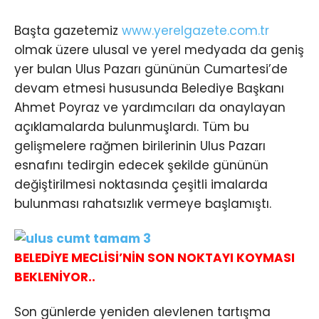
Başta gazetemiz
www.yerelgazete.com.tr
olmak üzere ulusal ve yerel medyada da geniş
yer bulan Ulus Pazarı gününün Cumartesi’de
devam etmesi hususunda Belediye Başkanı
Ahmet Poyraz ve yardımcıları da onaylayan
açıklamalarda bulunmuşlardı. Tüm bu
gelişmelere rağmen birilerinin Ulus Pazarı
esnafını tedirgin edecek şekilde gününün
değiştirilmesi noktasında çeşitli imalarda
bulunması rahatsızlık vermeye başlamıştı.
BELEDİYE MECLİSİ’NİN SON NOKTAYI KOYMASI
BEKLENİYOR..
Son günlerde yeniden alevlenen tartışma