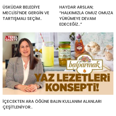
ÜSKÜDAR BELEDİYE
HAYDAR ARSLAN;
MECLİSİ’NDE GERGİN VE
“HALKIMIZLA OMUZ OMUZA
TARTIŞMALI SEÇİM..
YÜRÜMEYE DEVAM
EDECEĞİZ..”
İÇECEKTEN ARA ÖĞÜNE BALIN KULLANIM ALANLARI
ÇEŞİTLENİYOR..