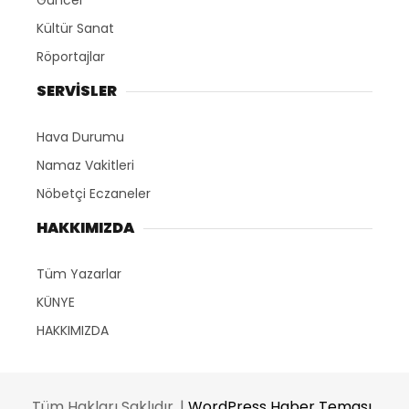
Güncel
Kültür Sanat
Röportajlar
SERVİSLER
Hava Durumu
Namaz Vakitleri
Nöbetçi Eczaneler
HAKKIMIZDA
Tüm Yazarlar
KÜNYE
HAKKIMIZDA
Tüm Hakları Saklıdır. |
WordPress Haber Teması