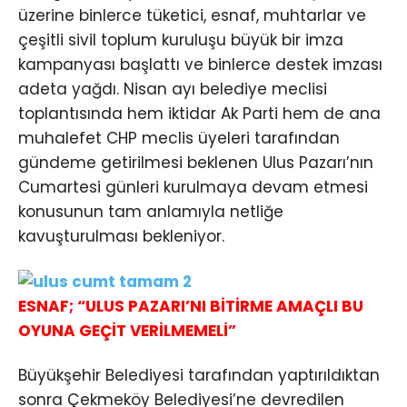
üzerine binlerce tüketici, esnaf, muhtarlar ve
çeşitli sivil toplum kuruluşu büyük bir imza
kampanyası başlattı ve binlerce destek imzası
adeta yağdı. Nisan ayı belediye meclisi
toplantısında hem iktidar Ak Parti hem de ana
muhalefet CHP meclis üyeleri tarafından
gündeme getirilmesi beklenen Ulus Pazarı’nın
Cumartesi günleri kurulmaya devam etmesi
konusunun tam anlamıyla netliğe
kavuşturulması bekleniyor.
ESNAF; “ULUS PAZARI’NI BİTİRME AMAÇLI BU
OYUNA GEÇİT VERİLMEMELİ”
Büyükşehir Belediyesi tarafından yaptırıldıktan
sonra Çekmeköy Belediyesi’ne devredilen