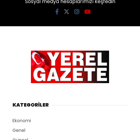
Sosyal medya hesaplarımızı keşfedin
KATEGORİLER
Ekonomi
Genel