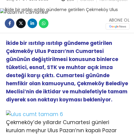
ABONE OL
İkide bir ısıtılıp ısıtılıp gündeme getirilen
Çekmeköy Ulus Pazarı’nın Cumartesi
gününün değiştirilmesi konusuna binlerce
tüketici, esnaf, STK ve muhtar açık imza
desteği karşı çıktı. Cumartesi gününde
hemfikir olan kamuoyuna, Çekmeköy Belediye
Meclisi’nin de iktidar ve muhalefetiyle tamam
diyerek son noktayı koyması bekleniyor.
Çekmeköy’de yıllardır Cumartesi günleri
kurulan meşhur Ulus Pazarı’nın kapalı Pazar