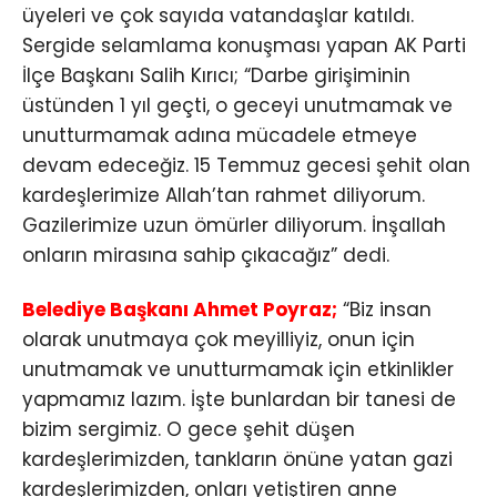
üyeleri ve çok sayıda vatandaşlar katıldı.
Sergide selamlama konuşması yapan AK Parti
İlçe Başkanı Salih Kırıcı; “Darbe girişiminin
üstünden 1 yıl geçti, o geceyi unutmamak ve
unutturmamak adına mücadele etmeye
devam edeceğiz. 15 Temmuz gecesi şehit olan
kardeşlerimize Allah’tan rahmet diliyorum.
Gazilerimize uzun ömürler diliyorum. İnşallah
onların mirasına sahip çıkacağız” dedi.
Belediye Başkanı Ahmet Poyraz;
“Biz insan
olarak unutmaya çok meyilliyiz, onun için
unutmamak ve unutturmamak için etkinlikler
yapmamız lazım. İşte bunlardan bir tanesi de
bizim sergimiz. O gece şehit düşen
kardeşlerimizden, tankların önüne yatan gazi
kardeşlerimizden, onları yetiştiren anne