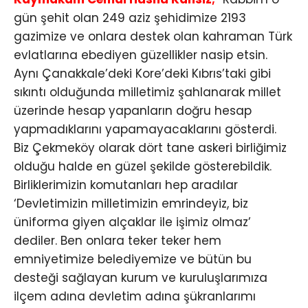
gün şehit olan 249 aziz şehidimize 2193
gazimize ve onlara destek olan kahraman Türk
evlatlarına ebediyen güzellikler nasip etsin.
Aynı Çanakkale’deki Kore’deki Kıbrıs’taki gibi
sıkıntı olduğunda milletimiz şahlanarak millet
üzerinde hesap yapanların doğru hesap
yapmadıklarını yapamayacaklarını gösterdi.
Biz Çekmeköy olarak dört tane askeri birliğimiz
olduğu halde en güzel şekilde gösterebildik.
Birliklerimizin komutanları hep aradılar
‘Devletimizin milletimizin emrindeyiz, biz
üniforma giyen alçaklar ile işimiz olmaz’
dediler. Ben onlara teker teker hem
emniyetimize belediyemize ve bütün bu
desteği sağlayan kurum ve kuruluşlarımıza
ilçem adına devletim adına şükranlarımı