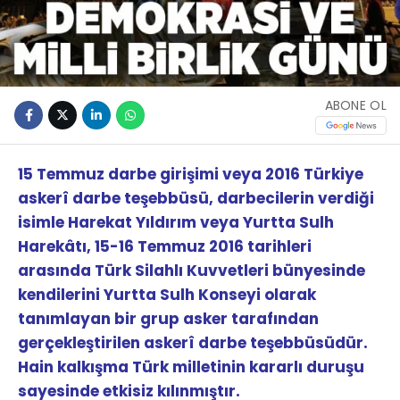
ABONE OL
15 Temmuz darbe girişimi veya 2016 Türkiye
askerî darbe teşebbüsü, darbecilerin verdiği
isimle Harekat Yıldırım veya Yurtta Sulh
Harekâtı, 15-16 Temmuz 2016 tarihleri
arasında Türk Silahlı Kuvvetleri bünyesinde
kendilerini Yurtta Sulh Konseyi olarak
tanımlayan bir grup asker tarafından
gerçekleştirilen askerî darbe teşebbüsüdür.
Hain kalkışma Türk milletinin kararlı duruşu
sayesinde etkisiz kılınmıştır.