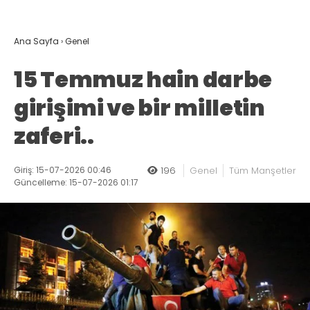
Ana Sayfa
›
Genel
15 Temmuz hain darbe
girişimi ve bir milletin
zaferi..
Giriş: 15-07-2026 00:46
196
Genel
Tüm Manşetler
Güncelleme: 15-07-2026 01:17