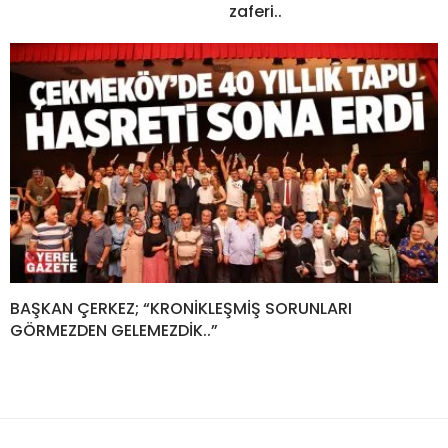
zaferi..
BAŞKAN ÇERKEZ; “KRONİKLEŞMİŞ SORUNLARI
GÖRMEZDEN GELEMEZDİK..”