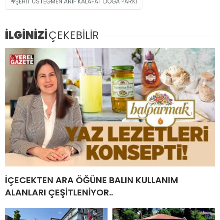
ŞEHIT ÜSTEĞMEN ARIF KALAFAT DOĞA PARKI
İLGİNİZİ
ÇEKEBİLİR
İÇECEKTEN ARA ÖĞÜNE BALIN KULLANIM
ALANLARI ÇEŞİTLENİYOR..