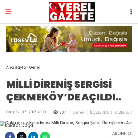
Ana Sayfa
›
Genel
MİLLİ DİRENİŞ SERGİSİ
ÇEKMEKÖY’DE AÇILDI..
Giriş: 12-07-2017 23:13
307
Genel
İLÇELERDEN HABERLER
ABONE OL