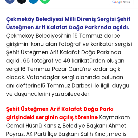
Çekmeköy Belediyesi Milli Direniş Sergisi Şehit
Üsteğmen Arif Kalafat Doğa Parkı’nda açıldı.
Çekmeköy Belediyesi’nin 15 Temmuz darbe
girişimini konu alan fotoğraf ve karikatür sergisi
Şehit Üsteğmen Arif Kalafat Doğa Parkı’nda
açıldı. 66 fotoğraf ve 49 karikatürden oluşan
sergi 16 Temmuz Pazar Günü’ne kadar açık
olacak. Vatandaşlar sergi alanında bulunan
anı defterine15 Temmuz Darbesi ile ilgili duygu
ve düşüncülerini yazabilecekler.
Şehit Üsteğmen Arif Kalafat Doğa Parkı
girişindeki serginin açılış törenine
Kaymakam
Cemal Hüsnü Kansız, Belediye Başkanı Ahmet
Poyraz, AK Parti İlçe Başkanı Salih Kırıcı, meclis