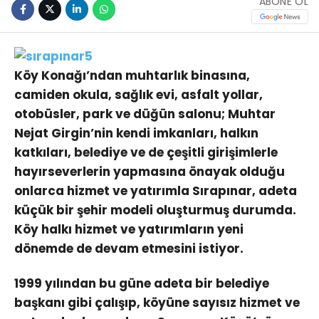
ABONE OL
Köy Konağı’ndan muhtarlık binasına,
camiden okula, sağlık evi, asfalt yollar,
otobüsler, park ve düğün salonu; Muhtar
Nejat Girgin’nin kendi imkanları, halkın
katkıları, belediye ve de çeşitli girişimlerle
hayırseverlerin yapmasına önayak olduğu
onlarca hizmet ve yatırımla Sırapınar, adeta
küçük bir şehir modeli oluşturmuş durumda.
Köy halkı hizmet ve yatırımların yeni
dönemde de devam etmesini istiyor.
1999 yılından bu güne adeta bir belediye
başkanı gibi çalışıp, köyüne sayısız hizmet ve