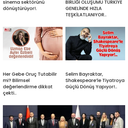
sinema sektörünü
BİRLİĞİ OLUŞUMU TÜRKİYE
dönüştürüyor!.
GENELİNDE HIZLA
TEŞKİLATLANIYOR..
Her Gebe Oruç Tutabilir
Selim Bayraktar,
mi? Bilimsel
Shakespeare’le Tiyatroya
değerlendirme dikkat
Güçlü Dönüş Yapıyor!..
çekti..