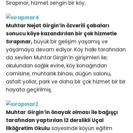
Sırapınar, hizmet zengin bir köy.
Muhtar Nejat Girgin’in özverili çabaları
sonucu köye kazandırılan bir çok hizmetle
Sırapınar,
büyük bir gelişim yaşamış ve
yaşamaya devam ediyor. Köy halkı tarafından
da sevilen Muhtar Girgin’in girişimleri ile;
okulundan sağlık evine, köy konağından
camisine, muhtarlık binası, düğün salonu,
asfalt yollar, park ve daha bir çok hizmet bir bir
hayata geçirilmiş.
Muhtar Girgin’in önayak olması ile bağışçı
tarafından yaptırılan 12 derslikli Uçal
İlköğretim Okulu
sayesinde köyün eğitim