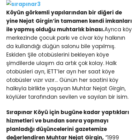
Köyün görkemli yapılarından bir diğeri de
yine Nejat Girgin’in tamamen kendi imkanları
ile yapmış olduğu muhtarlık binası.
Ayrıca köy
merkezinde çocuk parkı ve civar köy halkının
da kullandığı düğün salonu bile yapılmış.
Eskiden Şile otobüslerini bekleyen köye
şimdilerde ulaşım da artık çok kolay. Halk
otobüsleri ayrı, İETT’ler ayrı her saat köye
otobüsler vızır vızır… Günün her saatini köy
halkıyla birlikte yaşayan Muhtar Nejat Girgin,
köylüler tarafından sevilen ve sayılan bir isim.
Sırapınar Köyü için bugüne kadar yaptıkları
hizmetleri ve bundan sonra yapmayı
planladığı düşüncelerini gazetemize
değerlendiren Muhtar Nejat Girgin,
“1999