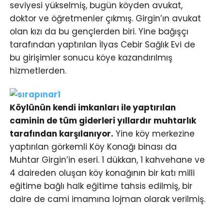
seviyesi yükselmiş, bugün köyden avukat,
doktor ve öğretmenler çıkmış. Girgin’ın avukat
olan kızı da bu gençlerden biri. Yine bağışçı
tarafından yaptırılan İlyas Cebir Sağlık Evi de
bu girişimler sonucu köye kazandırılmış
hizmetlerden.
Köylünün kendi imkanları ile yaptırılan
caminin de tüm giderleri yıllardır muhtarlık
tarafından karşılanıyor.
Yine köy merkezine
yaptırılan görkemli Köy Konağı binası da
Muhtar Girgin’in eseri. 1 dükkan, 1 kahvehane ve
4 daireden oluşan köy konağının bir katı milli
eğitime bağlı halk eğitime tahsis edilmiş, bir
daire de cami imamına lojman olarak verilmiş.