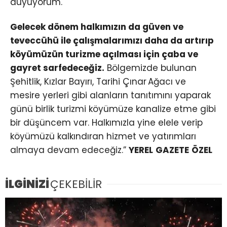
duyuyorum.
Gelecek dönem halkımızın da güven ve
teveccühü ile çalışmalarımızı daha da artırıp
köyümüzün turizme açılması için çaba ve
gayret sarfedeceğiz.
Bölgemizde bulunan
Şehitlik, Kızlar Bayırı, Tarihi Çınar Ağacı ve
mesire yerleri gibi alanların tanıtımını yaparak
günü birlik turizmi köyümüze kanalize etme gibi
bir düşüncem var. Halkımızla yine elele verip
köyümüzü kalkındıran hizmet ve yatırımları
almaya devam edeceğiz.”
YEREL GAZETE ÖZEL
İLGİNİZİ
ÇEKEBİLİR