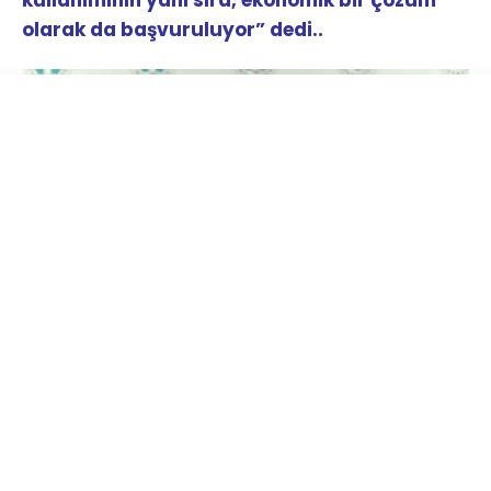
olarak da başvuruluyor” dedi..
Üsküdar Üniversitesi İletişim Fakültesi Radyo,