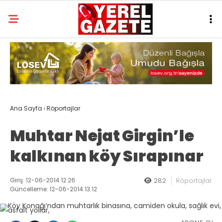
Ana Sayfa
›
Röportajlar
Muhtar Nejat Girgin’le
kalkınan köy Sırapınar
Giriş: 12-06-2014 12:26
282
Röportajlar
Güncelleme: 12-06-2014 13:12