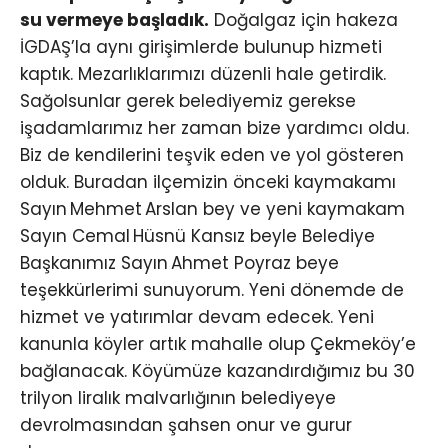
su vermeye başladık.
Doğalgaz için hakeza
İGDAŞ’la aynı girişimlerde bulunup hizmeti
kaptık. Mezarlıklarımızı düzenli hale getirdik.
Sağolsunlar gerek belediyemiz gerekse
işadamlarımız her zaman bize yardımcı oldu.
Biz de kendilerini teşvik eden ve yol gösteren
olduk. Buradan ilçemizin önceki kaymakamı
Sayın Mehmet Arslan bey ve yeni kaymakam
Sayın Cemal Hüsnü Kansız beyle Belediye
Başkanımız Sayın Ahmet Poyraz beye
teşekkürlerimi sunuyorum. Yeni dönemde de
hizmet ve yatırımlar devam edecek. Yeni
kanunla köyler artık mahalle olup Çekmeköy’e
bağlanacak. Köyümüze kazandırdığımız bu 30
trilyon liralık malvarlığının belediyeye
devrolmasından şahsen onur ve gurur