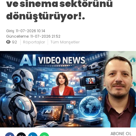
ve sinema sektörünü
dönüştürüyor!.
Giriş: 11-07-2026 10:14
Güncelleme: 11-07-2026 21:52
92
Röportajlar
Tüm Manşetler
ABONE OL