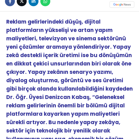
Reklam gelirlerindeki düşüş, dijital
platformların yükselişi ve artan yapım
maliyetleri, televizyon ve sinema sektörünü
yeni çözümler aramaya yönlendiriyor. Yapay
zekâ destekli içerik üretimi ise bu dönüşümün
en dikkat çekici unsurlarından biri olarak öne
çıkıyor.
Yapay zekânın senaryo yazımı,
diyalog oluşturma, görüntü ve ses üretimi
gibi birçok alanda kullanılabildiğini kaydeden
Dr. Öğr. Üyesi Denizcan Kabaş, “Geleneksel
reklam gelirlerinin önemli bir bölümü dijital
platformlara kayarken yapım maliyetleri
sürekli artıyor. Bu nedenle yapay zekâya,
sektör için teknolojik bir yenilik olarak
kullanımının yanı sıra, ekonomik bir çözüm