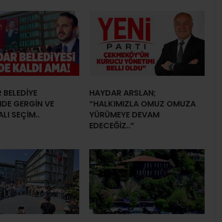
 BELEDİYE
HAYDAR ARSLAN;
NDE GERGİN VE
“HALKIMIZLA OMUZ OMUZA
LI SEÇİM..
YÜRÜMEYE DEVAM
EDECEĞİZ..”