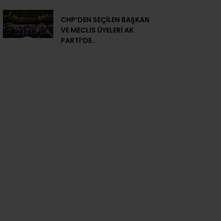
CHP’DEN SEÇİLEN BAŞKAN
VE MECLİS ÜYELERİ AK
PARTİ’DE..