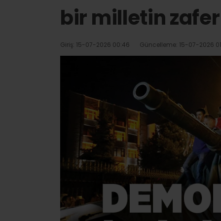
bir milletin zaferi
Giriş: 15-07-2026 00:46
Güncelleme: 15-07-2026 01