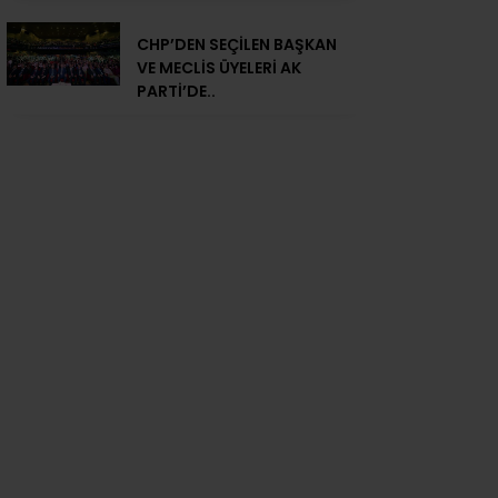
CHP’DEN SEÇİLEN BAŞKAN
VE MECLİS ÜYELERİ AK
PARTİ’DE..