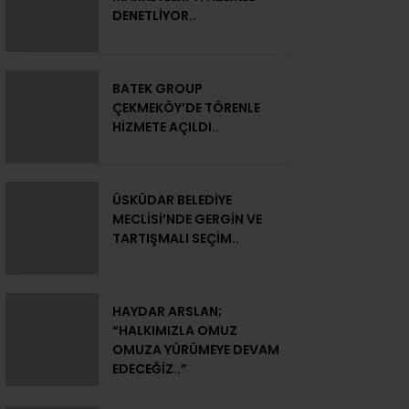
DENETLİYOR..
BATEK GROUP
ÇEKMEKÖY’DE TÖRENLE
HİZMETE AÇILDI..
ÜSKÜDAR BELEDİYE
MECLİSİ’NDE GERGİN VE
TARTIŞMALI SEÇİM..
HAYDAR ARSLAN;
“HALKIMIZLA OMUZ
OMUZA YÜRÜMEYE DEVAM
EDECEĞİZ..”