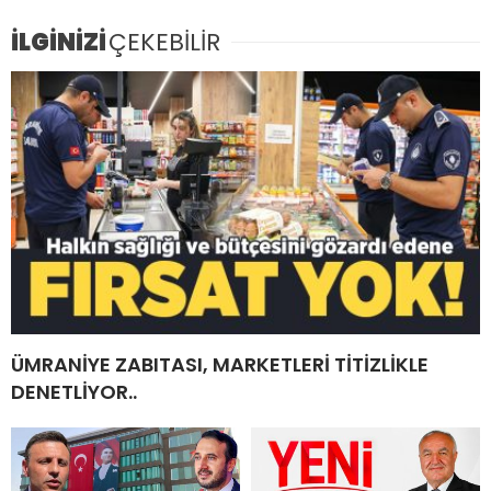
İLGİNİZİ
ÇEKEBİLİR
ÜMRANİYE ZABITASI, MARKETLERİ TİTİZLİKLE
DENETLİYOR..