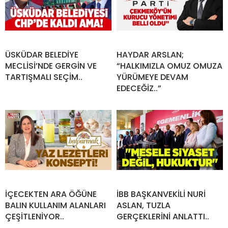
ÜSKÜDAR BELEDİYE
HAYDAR ARSLAN;
MECLİSİ’NDE GERGİN VE
“HALKIMIZLA OMUZ OMUZA
TARTIŞMALI SEÇİM..
YÜRÜMEYE DEVAM
EDECEĞİZ..”
İÇECEKTEN ARA ÖĞÜNE
İBB BAŞKANVEKİLİ NURİ
BALIN KULLANIM ALANLARI
ASLAN, TUZLA
ÇEŞİTLENİYOR..
GERÇEKLERİNİ ANLATTI..