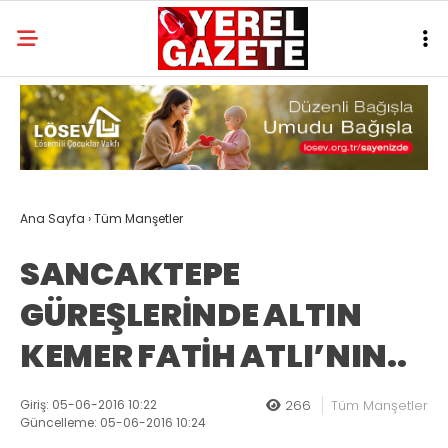
Ana Sayfa
›
Tüm Manşetler
SANCAKTEPE
GÜREŞLERİNDE ALTIN
KEMER FATİH ATLI’NIN..
Giriş: 05-06-2016 10:22
266
Tüm Manşetler
Güncelleme: 05-06-2016 10:24