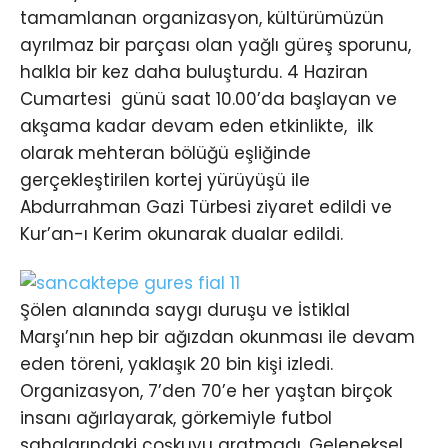
tamamlanan organizasyon, kültürümüzün
ayrılmaz bir parçası olan yağlı güreş sporunu,
halkla bir kez daha buluşturdu. 4 Haziran
Cumartesi günü saat 10.00’da başlayan ve
akşama kadar devam eden etkinlikte, ilk
olarak mehteran bölüğü eşliğinde
gerçekleştirilen kortej yürüyüşü ile
Abdurrahman Gazi Türbesi ziyaret edildi ve
Kur’an-ı Kerim okunarak dualar edildi.
Şölen alanında saygı duruşu ve İstiklal
Marşı’nın hep bir ağızdan okunması ile devam
eden töreni, yaklaşık 20 bin kişi izledi.
Organizasyon, 7’den 70’e her yaştan birçok
insanı ağırlayarak, görkemiyle futbol
sahalarındaki coşkuyu aratmadı. Geleneksel