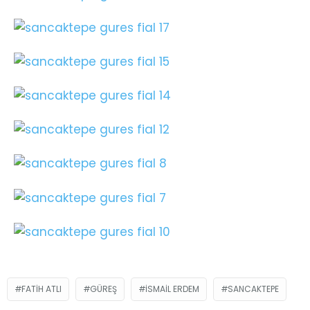
FATIH ATLI
GÜREŞ
İSMAIL ERDEM
SANCAKTEPE