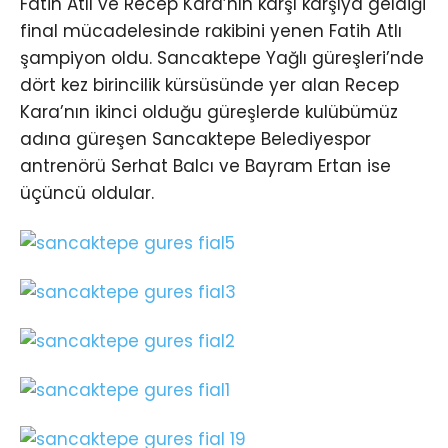
Fatih Atlı ve Recep Kara’nın karşı karşıya geldiği
final mücadelesinde rakibini yenen Fatih Atlı
şampiyon oldu. Sancaktepe Yağlı güreşleri’nde
dört kez birincilik kürsüsünde yer alan Recep
Kara’nın ikinci olduğu güreşlerde kulübümüz
adına güreşen Sancaktepe Belediyespor
antrenörü Serhat Balcı ve Bayram Ertan ise
üçüncü oldular.