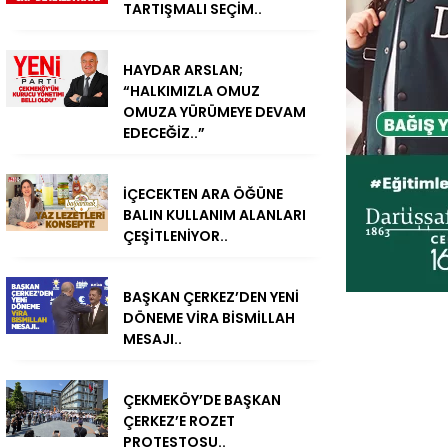
TARTIŞMALI SEÇİM..
HAYDAR ARSLAN;
“HALKIMIZLA OMUZ
OMUZA YÜRÜMEYE DEVAM
EDECEĞİZ..”
İÇECEKTEN ARA ÖĞÜNE
BALIN KULLANIM ALANLARI
ÇEŞİTLENİYOR..
BAŞKAN ÇERKEZ’DEN YENİ
DÖNEME VİRA BİSMİLLAH
MESAJI..
ÇEKMEKÖY’DE BAŞKAN
ÇERKEZ’E ROZET
PROTESTOSU..