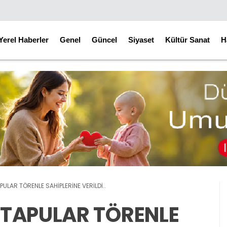
Yerel Haberler
Genel
Güncel
Siyaset
Kültür Sanat
H
ULAR TÖRENLE SAHİPLERİNE VERİLDİ..
 TAPULAR TÖRENLE