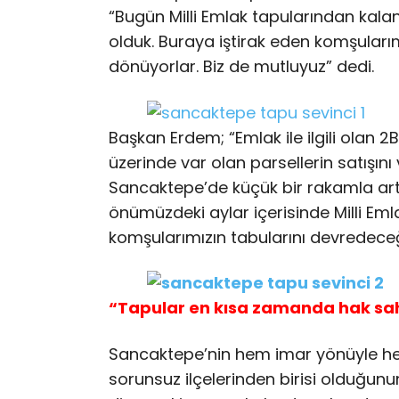
“Bugün Milli Emlak tapularından kala
olduk. Buraya iştirak eden komşularım
dönüyorlar. Biz de mutluyuz” dedi.
Başkan Erdem; “Emlak ile ilgili olan 2
üzerinde var olan parsellerin satışın
Sancaktepe’de küçük bir rakamla artı
önümüzdeki aylar içerisinde Milli Em
komşularımızın tabularını devredeceğ
“Tapular en kısa zamanda hak sah
Sancaktepe’nin hem imar yönüyle he
sorunsuz ilçelerinden birisi olduğunu