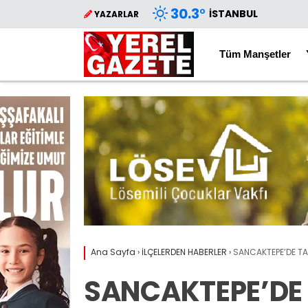
30.3
°
İSTANBUL
YAZARLAR
Tüm Manşetler
Ana Sayfa
›
İLÇELERDEN HABERLER
›
SANCAKTEPE’DE TAP
SANCAKTEPE’DE