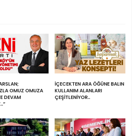
ARSLAN;
İÇECEKTEN ARA ÖĞÜNE BALIN
IZLA OMUZ OMUZA
KULLANIM ALANLARI
E DEVAM
ÇEŞİTLENİYOR..
..”