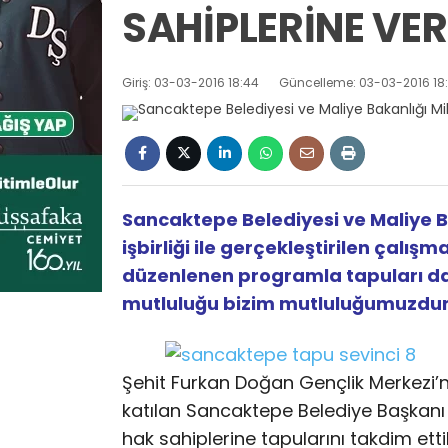
SAHİPLERİNE VERİ
Giriş: 03-03-2016 18:44
Güncelleme: 03-03-2016 18
Sancaktepe Belediyesi ve Maliye B
işbirliği ile gerçekleştirilen çalı
düzenlenen programla tapuları dağ
mutluluğu bizim mutluluğumuzdur
Şehit Furkan Doğan Gençlik Merkezi’n
katılan Sancaktepe Belediye Başkanı 
hak sahiplerine tapularını takdim et