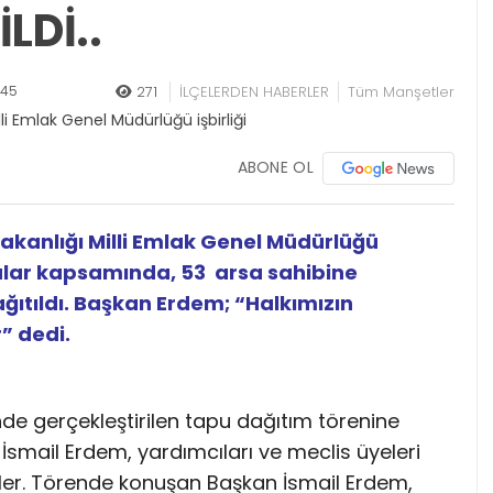
LDİ..
:45
271
İLÇELERDEN HABERLER
Tüm Manşetler
ABONE OL
akanlığı Milli Emlak Genel Müdürlüğü
şmalar kapsamında, 53 arsa sahibine
ıtıldı. Başkan Erdem; “Halkımızın
” dedi.
de gerçekleştirilen tapu dağıtım törenine
İsmail Erdem, yardımcıları ve meclis üyeleri
tiler. Törende konuşan Başkan İsmail Erdem,