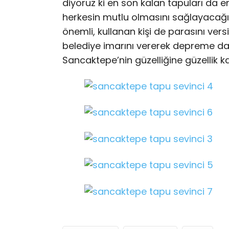
diyoruz ki en son kalan tapuları da e
herkesin mutlu olmasını sağlayacağı
önemli, kullanan kişi de parasını vers
belediye imarını vererek depreme day
Sancaktepe’nin güzelliğine güzellik k