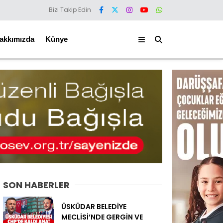
Bizi Takip Edin
akkımızda
Künye
SON HABERLER
ÜSKÜDAR BELEDİYE
MECLİSİ’NDE GERGİN VE