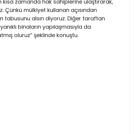
n kısa zamanda hak sahiplerine ulaştırarak,
z. Çünkü mülkiyet kullanan açısından
in tabusunu alsın diyoruz. Diğer taraftan
anıklı binaların yapılaşmasıyla da
atmış oluruz” şeklinde konuştu.